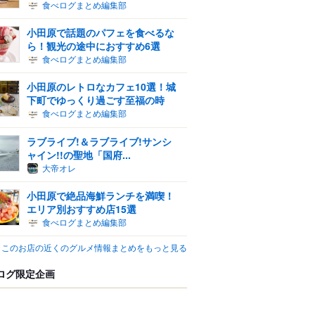
食べログまとめ編集部
小田原で話題のパフェを食べるな
ら！観光の途中におすすめ6選
食べログまとめ編集部
小田原のレトロなカフェ10選！城
下町でゆっくり過ごす至福の時
食べログまとめ編集部
ラブライブ!＆ラブライブ!サンシ
ャイン!!の聖地「国府...
大帝オレ
小田原で絶品海鮮ランチを満喫！
エリア別おすすめ店15選
食べログまとめ編集部
このお店の近くのグルメ情報まとめをもっと見る
ログ限定企画