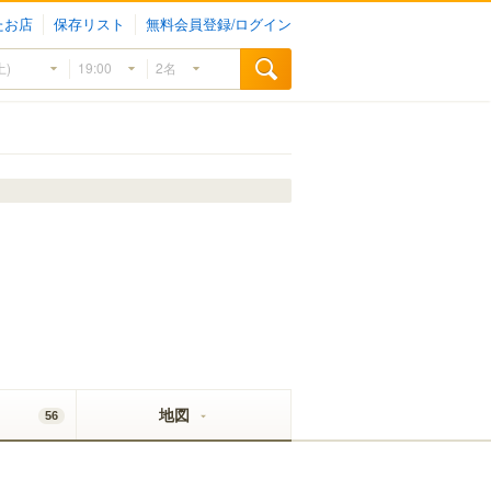
たお店
保存リスト
無料会員登録/ログイン
地図
56