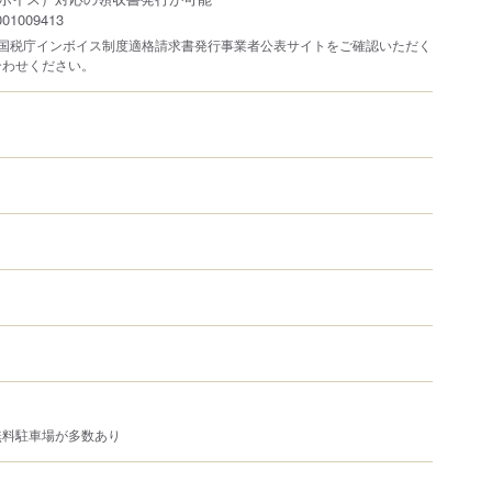
1009413
は国税庁インボイス制度適格請求書発行事業者公表サイトをご確認いただく
合わせください。
無料駐車場が多数あり