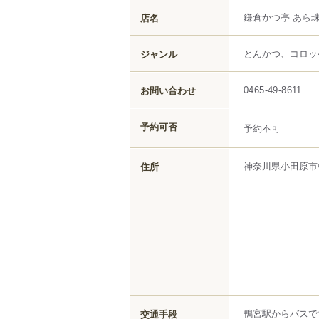
鎌倉かつ亭 あら珠
店名
とんかつ、コロッ
ジャンル
お問い合わせ
0465-49-8611
予約可否
予約不可
神奈川県
小田原市
住所
鴨宮駅からバスで
交通手段