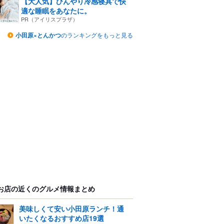
【大人気】ひんやり冷感寝具で快
適な睡眠をあなたに。
PR（アイリスプラザ）
小田原×とんかつ
のランキングをもっと見る
お店の近くのグルメ情報まとめ
美味しくて安い小田原ランチ！通
いたくなるおすすめ店19選