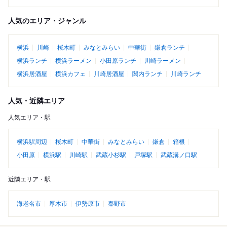
人気のエリア・ジャンル
横浜
川崎
桜木町
みなとみらい
中華街
鎌倉ランチ
横浜ランチ
横浜ラーメン
小田原ランチ
川崎ラーメン
横浜居酒屋
横浜カフェ
川崎居酒屋
関内ランチ
川崎ランチ
人気・近隣エリア
人気エリア・駅
横浜駅周辺
桜木町
中華街
みなとみらい
鎌倉
箱根
小田原
横浜駅
川崎駅
武蔵小杉駅
戸塚駅
武蔵溝ノ口駅
近隣エリア・駅
海老名市
厚木市
伊勢原市
秦野市