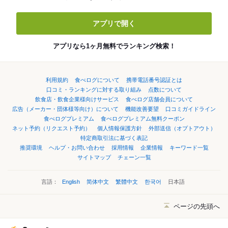
アプリで開く
アプリなら1ヶ月無料でランキング検索！
利用規約
食べログについて
携帯電話番号認証とは
口コミ・ランキングに対する取り組み
点数について
飲食店・飲食企業様向けサービス
食べログ店舗会員について
広告（メーカー・団体様等向け）について
機能改善要望
口コミガイドライン
食べログプレミアム
食べログプレミアム無料クーポン
ネット予約（リクエスト予約）
個人情報保護方針
外部送信（オプトアウト）
特定商取引法に基づく表記
推奨環境
ヘルプ・お問い合わせ
採用情報
企業情報
キーワード一覧
サイトマップ
チェーン一覧
言語：
English
简体中文
繁體中文
한국어
日本語
ページの先頭へ