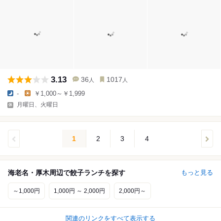
3.13
36
1017
人
人
-
￥1,000～￥1,999
月曜日、火曜日
1
2
3
4
海老名・厚木周辺で餃子ランチを探す
もっと見る
～1,000円
1,000円 ～ 2,000円
2,000円～
関連のリンクをすべて表示する