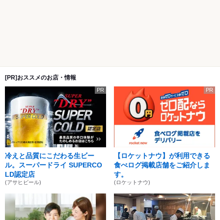
[PR]おススメのお店・情報
PR
PR
冷えと品質にこだわる生ビー
【ロケットナウ】が利用できる
ル。スーパードライ SUPERCO
食べログ掲載店舗をご紹介しま
LD認定店
す。
(アサヒビール)
(ロケットナウ)