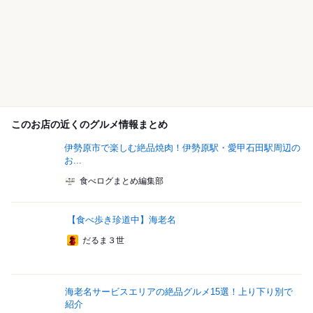
このお店の近くのグルメ情報まとめ
伊勢原市で楽しむ絶品焼肉！伊勢原駅・愛甲石田駅周辺の
お...
食べログまとめ編集部
【食べ歩き珍道中】海老名
だるま３世
海老名サービスエリアの絶品グルメ15選！上り下り別で
紹介