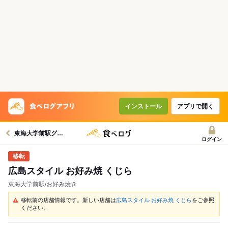
インストール
アプリで開く
東海大学前駅グルメへ
ログイン
広島スタイル お好み焼 くじら
東海大学前駅/お好み焼き
移転前の店舗情報です。新しい店舗は
広島スタイル お好み焼 くじら
をご参照
ください。