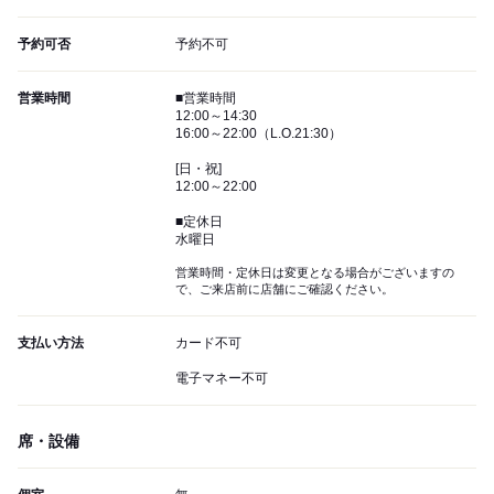
予約可否
予約不可
営業時間
■営業時間
12:00～14:30
16:00～22:00（L.O.21:30）
[日・祝]
12:00～22:00
■定休日
水曜日
営業時間・定休日は変更となる場合がございますの
で、ご来店前に店舗にご確認ください。
支払い方法
カード不可
電子マネー不可
席・設備