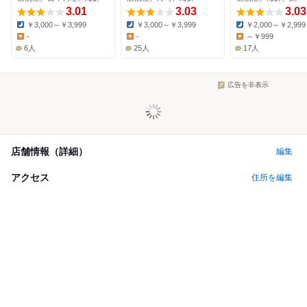
3.01
3.03
3.03
￥3,000～￥3,999
￥3,000～￥3,999
￥2,000～￥2,999
Dinner:
Dinner:
Dinner:
-
-
～￥999
Lunch:
Lunch:
Lunch:
6人
25人
17人
広告を非表示
店舗情報（詳細）
編集
アクセス
住所を編集