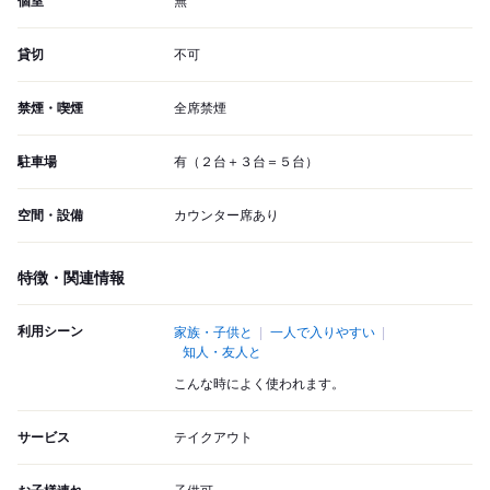
個室
無
貸切
不可
禁煙・喫煙
全席禁煙
駐車場
有（２台＋３台＝５台）
空間・設備
カウンター席あり
特徴・関連情報
利用シーン
家族・子供と
一人で入りやすい
知人・友人と
こんな時によく使われます。
サービス
テイクアウト