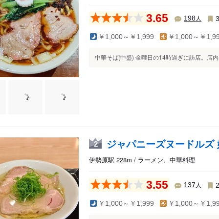
3.65
人
198
￥1,000～￥1,999
￥1,000～￥1,9
中華そば(中盛) 金曜日の14時過ぎに訪店。店内
ジャパニーズヌードルズ 
2
伊勢原駅 228m / ラーメン、中華料理
3.55
人
137
￥1,000～￥1,999
￥1,000～￥1,9