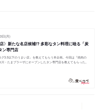
3日(月)
い店〉新たな名店候補!? 多彩なタン料理に唸る「炭
タン専門店
グ3.5以下のうまい店」を教えてもらう本企画。今回は『焼肉の
奈川・たまプラーザにオープンしたタン専門店を教えてもらった。