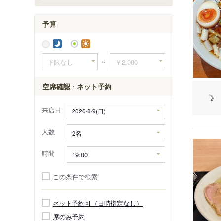
予算
～
空席確認・ネット予約
来店日
人数
時間
この条件で検索
ネット予約可（日時指定なし）
席のみ予約