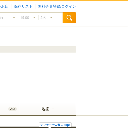
たお店
保存リスト
無料会員登録/ログイン
地図
253
ディナーで人数 × 50pt