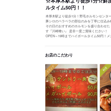
☆本厚木駅より徒歩1分☆鮮
ルタイム50円！！
本厚木駅より徒歩1分！野毛ホルモンセンタ
豚シロのペラペラの部位のみを丁寧に仕込み
その日のおすすめのホルモンを盛り合わせた
す『川崎喰い』 是非一度ご賞味ください！
OPEN～19時までハイボールタイム50円！メ
お店のこだわり
ドリンク
料理