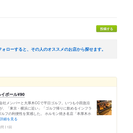
投稿する
フォローすると、その人のオススメのお店から探せます。
イボール¥90
会社メンバーと大厚木CCで平日ゴルフ。いつも小田急沿
が、「東京・横浜に近い」「ゴルフ帰りに飲めるインフラ
ゴルフの利便性を実感した。 ホルモン焼き名店「本厚木ホ
詳細を見る
 訪問
1回