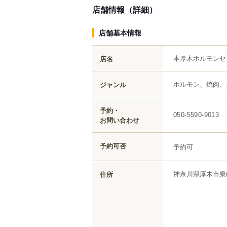
店舗情報（詳細）
店舗基本情報
本厚木ホルモンセ
店名
ホルモン、焼肉、
ジャンル
予約・
050-5590-9013
お問い合わせ
予約可否
予約可
神奈川県
厚木市
泉
住所