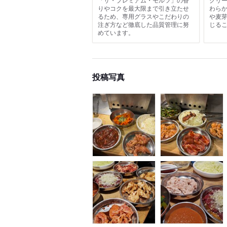
りやコクを最大限まで引き立たせ
わら
るため、専用グラスやこだわりの
や麦
注ぎ方など徹底した品質管理に努
じる
めています。
投稿写真