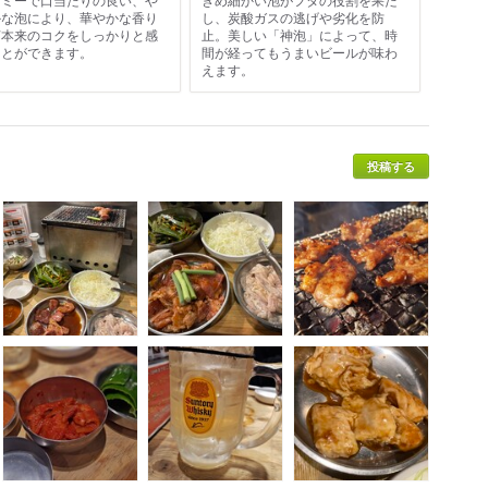
かな泡により、華やかな香り
し、炭酸ガスの逃げや劣化を防
芽本来のコクをしっかりと感
止。美しい「神泡」によって、時
ことができます。
間が経ってもうまいビールが味わ
えます。
投稿する