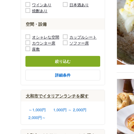
ワインあり
日本酒あり
焼酎あり
空間・設備
オシャレな空間
カップルシート
カウンター席
ソファー席
座敷
絞り込む
詳細条件
大和市でイタリアンランチを探す
～1,000円
1,000円 ～ 2,000円
2,000円～