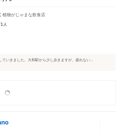
く植物がじゃまな飲食店
人
71
していきました。大和駅から少し歩きますが、疲れない...
no