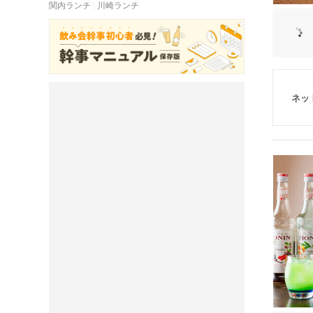
関内ランチ
川崎ランチ
ネッ