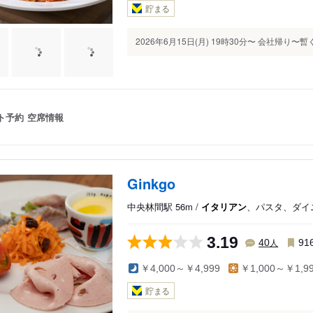
貯まる
2026年6月15日(月) 19時30分〜 会社帰り
ト予約
空席情報
Ginkgo
中央林間駅 56m /
イタリアン
、パスタ、ダイ
3.19
人
40
91
￥4,000～￥4,999
￥1,000～￥1,9
貯まる