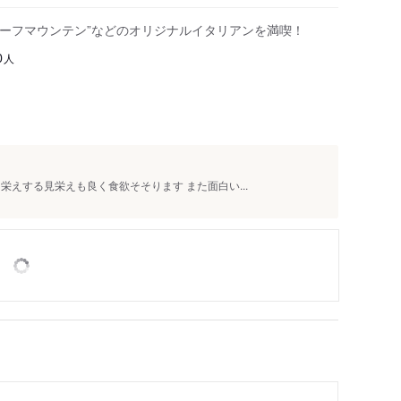
ビーフマウンテン”などのオリジナルイタリアンを満喫！
人
0
栄えする見栄えも良く食欲そそります また面白い...