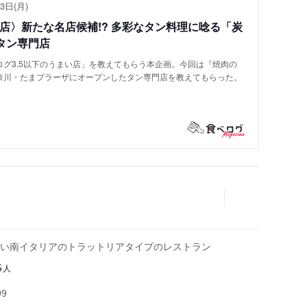
3日(月)
い店〉新たな名店候補!? 多彩なタン料理に唸る「炭
タン専門店
グ3.5以下のうまい店」を教えてもらう本企画。今回は『焼肉の
奈川・たまプラーザにオープンしたタン専門店を教えてもらった。
い南イタリアのトラットリアタイプのレストラン
人
5
99