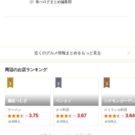
食べログまとめ編集部
近くのグルメ情報まとめをもっと見る
周辺のお店ランキング
1
2
3
麺庭つむぎ
ペンタイ
シナモンガーデ
ラーメン
タイ料理
スリランカ料理
3.75
3.67
3.64
688人
269人
546人