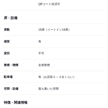
QRコード決済可
席・設備
席数
18席（イートイン18席）
個室
有
貸切
不可
禁煙・喫煙
全席禁煙
駐車場
有（お店前２～３台くらい）
空間・設備
落ち着いた空間
特徴・関連情報