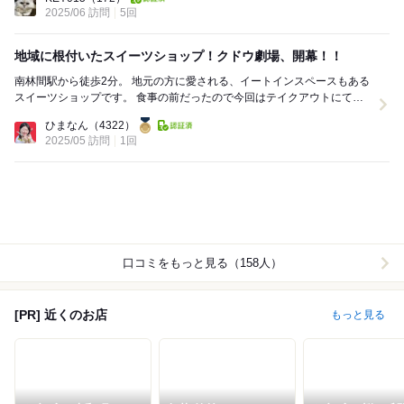
2025/06 訪問
5回
地域に根付いたスイーツショップ！クドウ劇場、開幕！！
南林間駅から徒歩2分。 地元の方に愛される、イートインスペースもある
スイーツショップです。 食事の前だったので今回はテイクアウトにて利
用。 焼き菓子なんかも色々あって迷っちゃ...
ひまなん
（4322）
2025/05 訪問
1回
口コミをもっと見る（158人）
[PR] 近くのお店
もっと見る