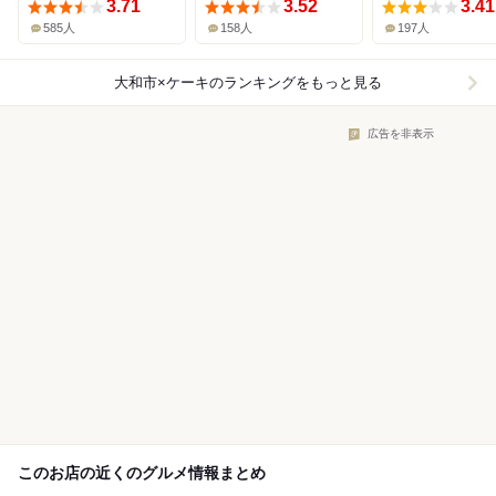
3.71
3.52
3.41
585人
158人
197人
大和市×ケーキ
のランキングをもっと見る
広告を非表示
このお店の近くのグルメ情報まとめ