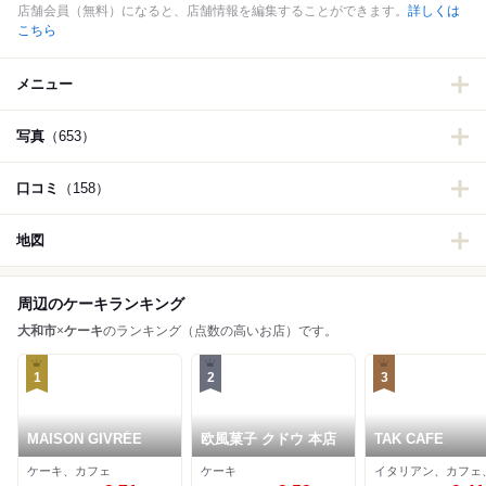
店舗会員（無料）になると、店舗情報を編集することができます。
詳しくは
こちら
メニュー
写真
（653）
口コミ
（158）
地図
周辺のケーキランキング
大和市
×
ケーキ
のランキング（点数の高いお店）です。
1
2
3
MAISON GIVRÉE
欧風菓子 クドウ 本店
TAK CAFE
ケーキ、カフェ
ケーキ