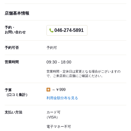
店舗基本情報
予約・
046-274-5891
お問い合わせ
予約可否
予約可
09:30 - 18:00
営業時間
営業時間・定休日は変更となる場合がございますの
で、ご来店前に店舗にご確認ください。
～￥999
予算
（口コミ集計）
利用金額分布を見る
支払い方法
カード可
（VISA）
電子マネー不可