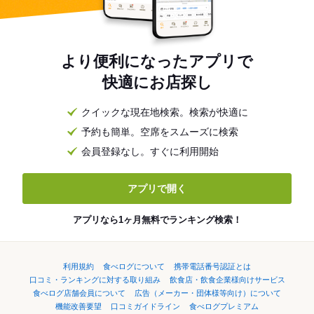
より便利になったアプリで
快適にお店探し
クイックな現在地検索。検索が快適に
予約も簡単。空席をスムーズに検索
会員登録なし。すぐに利用開始
アプリで開く
アプリなら1ヶ月無料でランキング検索！
利用規約
食べログについて
携帯電話番号認証とは
口コミ・ランキングに対する取り組み
飲食店・飲食企業様向けサービス
食べログ店舗会員について
広告（メーカー・団体様等向け）について
機能改善要望
口コミガイドライン
食べログプレミアム