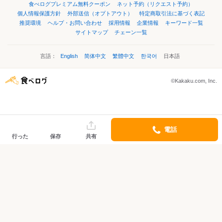
食べログプレミアム無料クーポン
ネット予約（リクエスト予約）
個人情報保護方針
外部送信（オプトアウト）
特定商取引法に基づく表記
推奨環境
ヘルプ・お問い合わせ
採用情報
企業情報
キーワード一覧
サイトマップ
チェーン一覧
言語：
English
简体中文
繁體中文
한국어
日本語
©Kakaku.com, Inc.
電話
行った
保存
共有