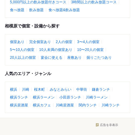
5,000円以上の飲み放題付きコース
3時間以上の飲み放題コース
食べ放題
飲み放題
食べ放題&飲み放題
相模原で個室・設備から探す
個室あり
完全個室あり
2人の個室
3〜4人の個室
5〜10人の個室
10人未満の個室あり
10〜20人の個室
20人以上の個室
宴会に使える
座敷あり
掘りごたつあり
人気のエリア・ジャンル
横浜
川崎
桜木町
みなとみらい
中華街
鎌倉ランチ
横浜ランチ
横浜ラーメン
小田原ランチ
川崎ラーメン
横浜居酒屋
横浜カフェ
川崎居酒屋
関内ランチ
川崎ランチ
広告を非表示