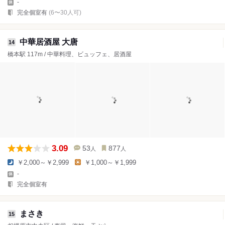
-
完全個室有
(6〜30人可)
中華居酒屋 大唐
14
橋本駅 117m / 中華料理、ビュッフェ、居酒屋
3.09
53
877
人
人
￥2,000～￥2,999
￥1,000～￥1,999
-
完全個室有
まさき
15