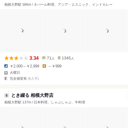
相模大野駅 386m / ネパール料理、アジア・エスニック、インドカレー
3.34
71
1345
人
人
￥2,000～￥2,999
～￥999
火曜日
完全個室有
(8人可)
とき綴る 相模大野店
5
相模大野駅 137m / 日本料理、しゃぶしゃぶ、牛料理