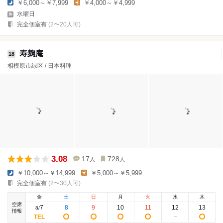
￥6,000～￥7,999
￥4,000～￥4,999
水曜日
完全個室有
(2〜20人可)
寿麹庵
18
相模原市緑区 / 日本料理
3.08
17
728
人
人
￥10,000～￥14,999
￥5,000～￥5,999
完全個室有
(2〜30人可)
金
土
日
月
火
水
木
空席
7
8
9
10
11
12
13
8
/
情報