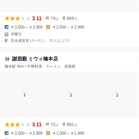
3.11
79
889
人
人
￥3,000～￥3,999
￥2,000～￥2,999
月曜日
完全個室有
(4〜30人、30人以上可)
謝朋殿 ミウィ橋本店
13
橋本駅 90m / 中華料理、ラーメン、居酒屋
3.11
72
881
人
人
￥3,000～￥3,999
￥1,000～￥1,999