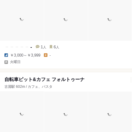
-
1
6
人
人
￥3,000～￥3,999
-
火曜日
自転車ピット&カフェ フォルトゥーナ
古淵駅 602m / カフェ、パスタ