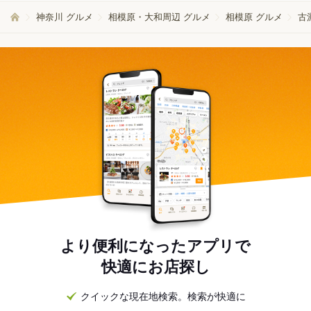
神奈川 グルメ
相模原・大和周辺 グルメ
相模原 グルメ
古
より便利になったアプリで
快適にお店探し
クイックな現在地検索。検索が快適に