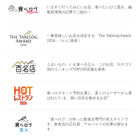
いますぐ行ってみたいお店、食べたいひと皿を、編
集部渾身の記事でご紹介！
一番美味しいお店を決定する「The Tabelog Award
2026」ついに発表！
うまいもの、いま食べるなら、このお店。カテゴリ
別のランキングTOP100店舗を発表。
食べログネット予約を通じ、多くのユーザーから選
ばれた"いま、熱い注目を集めるお店"
「食べログ」が作った飲食店専門の求人サイトで
す。飲食店の正社員・アルバイトの仕事が探せま
す。