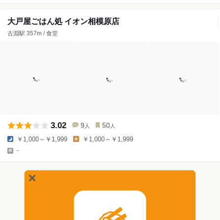
大戸屋ごはん処 イオン相模原店
古淵駅 357m / 食堂
3.02
9
50
人
人
￥1,000～￥1,999
￥1,000～￥1,999
-