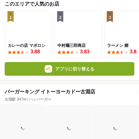
このエリアで人気のお店
1
2
3
カレーの店 マボロシ
中村麺三郎商店
ラーメン 郷
3.88
3.83
3.8
アプリに切り替える
バーガーキング イトーヨーカドー古淵店
古淵駅 347m / ハンバーガー