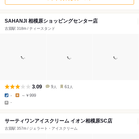
SAHANJI 相模原ショッピングセンター店
古淵駅 318m / ティースタンド
3.09
9
61
人
人
-
～￥999
-
サーティワンアイスクリーム イオン相模原SC店
古淵駅 357m / ジェラート・アイスクリーム