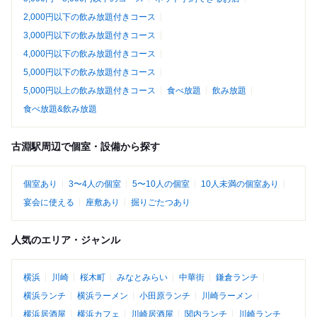
2,000円以下の飲み放題付きコース
3,000円以下の飲み放題付きコース
4,000円以下の飲み放題付きコース
5,000円以下の飲み放題付きコース
5,000円以上の飲み放題付きコース
食べ放題
飲み放題
食べ放題&飲み放題
古淵駅周辺で個室・設備から探す
個室あり
3〜4人の個室
5〜10人の個室
10人未満の個室あり
宴会に使える
座敷あり
掘りごたつあり
人気のエリア・ジャンル
横浜
川崎
桜木町
みなとみらい
中華街
鎌倉ランチ
横浜ランチ
横浜ラーメン
小田原ランチ
川崎ラーメン
横浜居酒屋
横浜カフェ
川崎居酒屋
関内ランチ
川崎ランチ