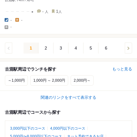
古淵駅 74m / 寿司
-
-
1
人
人
-
-
-
1
2
3
4
5
6
古淵駅周辺でランチを探す
もっと見る
～1,000円
1,000円 ～ 2,000円
2,000円～
関連のリンクをすべて表示する
古淵駅周辺でコースから探す
3,000円以下のコース
4,000円以下のコース
5,000円〜8,000円以下のコース
ネット予約できるお店