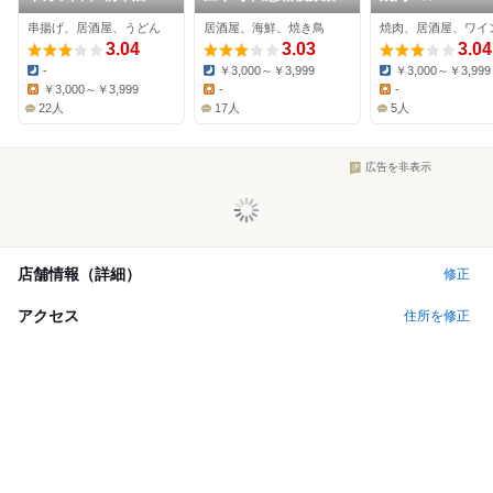
串揚げ、居酒屋、うどん
居酒屋、海鮮、焼き鳥
焼肉、居酒屋、ワイ
3.04
3.03
3.04
-
￥3,000～￥3,999
￥3,000～￥3,999
Dinner:
Dinner:
Dinner:
￥3,000～￥3,999
-
-
Lunch:
Lunch:
Lunch:
22人
17人
5人
広告を非表示
店舗情報（詳細）
修正
アクセス
住所を修正