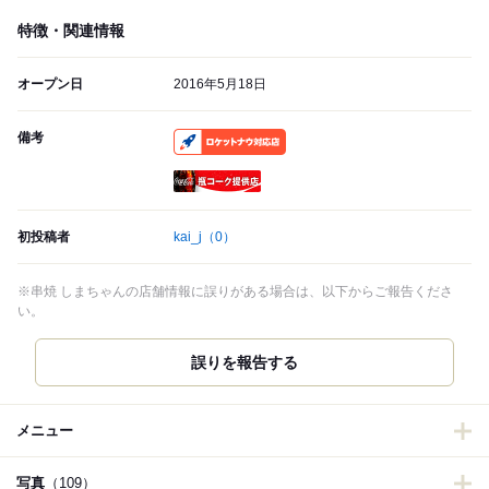
特徴・関連情報
オープン日
2016年5月18日
備考
RocketNow
瓶コーク提供店
初投稿者
kai_j
（0）
※串焼 しまちゃんの店舗情報に誤りがある場合は、以下からご報告くださ
い。
誤りを報告する
メニュー
写真
（109）