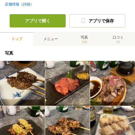
店舗情報（詳細）
アプリで開く
アプリで保存
写真
口コミ
トップ
メニュー
109
20
写真