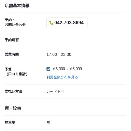
店舗基本情報
予約・
042-703-8694
お問い合わせ
予約可否
17:00 - 23:30
営業時間
￥5,000～￥5,999
予算
（口コミ集計）
利用金額分布を見る
支払い方法
カード不可
席・設備
駐車場
無