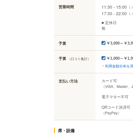
11:30 - 15:00
営業時間
L.
17:30 - 22:00
L.
■ 定休日
無
予算
￥3,000～￥3,9
予算
（口コミ集計）
￥1,000～￥1,9
利用金額分布を
カード可
支払い方法
（VISA、Master、
電子マネー不可
QRコード決済可
（PayPay）
席・設備