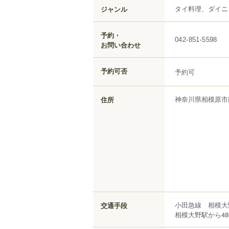
タイ料理、ダイニ
ジャンル
予約・
042-851-5598
お問い合わせ
予約可否
予約可
神奈川県
相模原市
住所
小田急線 相模大
交通手段
相模大野駅から48