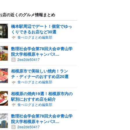
お店の近くのグルメ情報まとめ
橋本駅周辺でデート！個室でゆっ
くりできるお店など30選
食べログまとめ編集部
数理社会学会第78回大会＠青山学
院大学相模原キャンパス...
2ee2de50417
相模原市で美味しい焼肉！ラン
チ・ディナーのおすすめ店20選
食べログまとめ編集部
相模原の焼肉19選！相模原市内の
駅別におすすめ店を紹介
食べログまとめ編集部
数理社会学会第78回大会＠青山学
院大学相模原キャンパス...
2ee2de50417