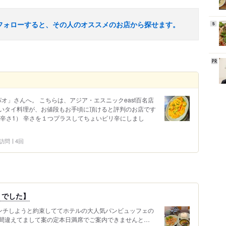
フォローすると、その人のオススメのお店から探せます。
5
パオ」さんへ。 こちらは、アジア・エスニックeast百名店
いタイ料理が、お値段もお手頃に頂けると評判のお店です
辛さ1） 辛さを１つプラスしてちょいピリ辛にしまし
4 訪問
4回
りでした】
ンチしようと約束しててホテルの大人気パンビュッフェの
間違えてまして案の定本日満席でご案内できませんと…