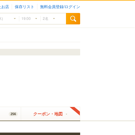
たお店
保存リスト
無料会員登録/ログイン
クーポン・地図
256