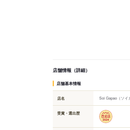
店舗情報（詳細）
店舗基本情報
Soi Gapao
（ソイ
店名
受賞・選出歴