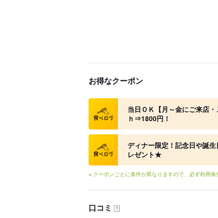
お得なクーポン
クーポン
当日ＯＫ【月～金にご来店・
ｈ⇒1800円！
クーポン
ディナー限定！記念日や誕生
レゼント★
※ クーポンごとに条件が異なりますので、必ず利用
口コミ
？