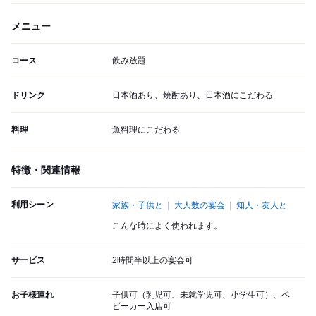
メニュー
コース
飲み放題
ドリンク
日本酒あり、焼酎あり、日本酒にこだわる
料理
魚料理にこだわる
特徴・関連情報
利用シーン
家族・子供と
大人数の宴会
知人・友人と
こんな時によく使われます。
サービス
2時間半以上の宴会可
お子様連れ
子供可（乳児可、未就学児可、小学生可）、ベ
ビーカー入店可