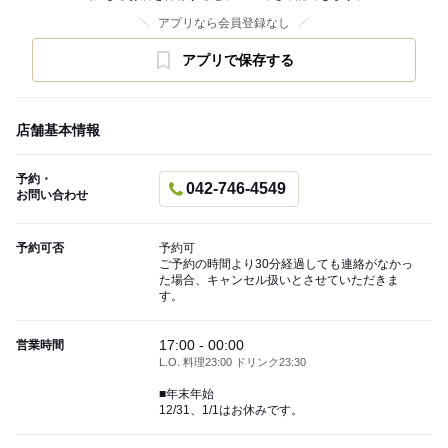
アプリなら会員登録なし
アプリで保存する
店舗基本情報
予約・
042-746-4549
お問い合わせ
予約可否
予約可
ご予約の時間より30分経過しても連絡がなかっ
た場合、キャンセル扱いとさせていただきま
す。
17:00 - 00:00
営業時間
L.O. 料理23:00 ドリンク23:30
■年末年始
12/31、1/1はお休みです。