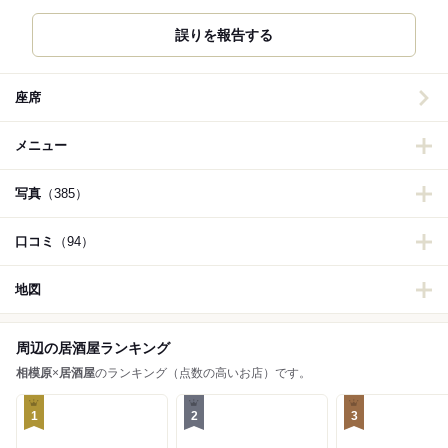
誤りを報告する
座席
メニュー
写真
（385）
口コミ
（94）
地図
周辺の居酒屋ランキング
相模原
×
居酒屋
のランキング（点数の高いお店）です。
1
2
3