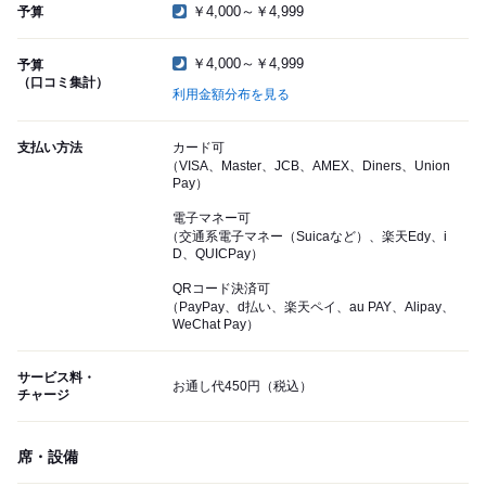
￥4,000～￥4,999
予算
￥4,000～￥4,999
予算
（口コミ集計）
利用金額分布を見る
支払い方法
カード可
（VISA、Master、JCB、AMEX、Diners、Union
Pay）
電子マネー可
（交通系電子マネー（Suicaなど）、楽天Edy、i
D、QUICPay）
QRコード決済可
（PayPay、d払い、楽天ペイ、au PAY、Alipay、
WeChat Pay）
サービス料・
お通し代450円（税込）
チャージ
席・設備