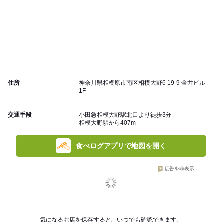
住所
神奈川県相模原市南区相模大野6-19-9 金井ビル
1F
交通手段
小田急相模大野駅北口より徒歩3分
相模大野駅から407m
食べログアプリで地図を開く
広告を非表示
気になるお店を保存すると、いつでも確認できます。