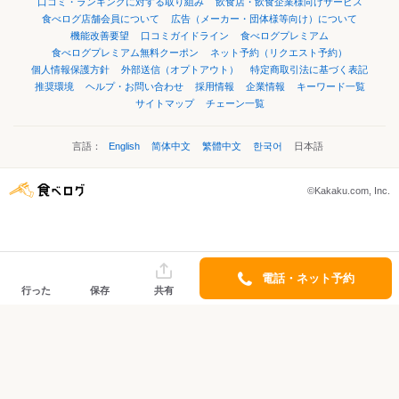
口コミ・ランキングに対する取り組み
飲食店・飲食企業様向けサービス
食べログ店舗会員について
広告（メーカー・団体様等向け）について
機能改善要望
口コミガイドライン
食べログプレミアム
食べログプレミアム無料クーポン
ネット予約（リクエスト予約）
個人情報保護方針
外部送信（オプトアウト）
特定商取引法に基づく表記
推奨環境
ヘルプ・お問い合わせ
採用情報
企業情報
キーワード一覧
サイトマップ
チェーン一覧
言語：
English
简体中文
繁體中文
한국어
日本語
©Kakaku.com, Inc.
電話・ネット予約
行った
保存
共有