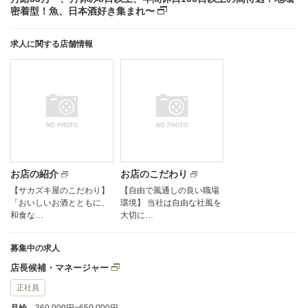
密着型！魚、日本酒好き集まれ〜
求人に関する店舗情報
お店の紹介
お店のこだわり
【サカズキ屋のこだわり】
【自由で風通しの良い職場
「おいしいお酒とともに、
環境】 当社は自由な社風を
和食な…
大切に…
募集中の求人
店長候補・マネージャー
正社員