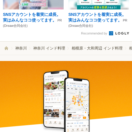
SNSアカウントを着実に成長。
SNSアカウントを着実に成長。
実はみんなココ使ってます。
実はみんなココ使ってます。
PR
PR
(Dreaw合同会社)
(Dreaw合同会社)
Recommended by
神奈川
神奈川 インド料理
相模原・大和周辺 インド料理