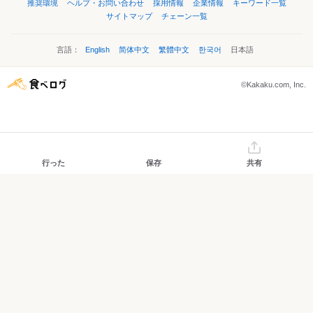
推奨環境
ヘルプ・お問い合わせ
採用情報
企業情報
キーワード一覧
サイトマップ
チェーン一覧
言語：
English
简体中文
繁體中文
한국어
日本語
©Kakaku.com, Inc.
行った
保存
共有