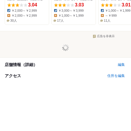
3.04
3.03
3.01
￥2,000～￥2,999
￥3,000～￥3,999
￥1,000～￥1,999
Dinner:
Dinner:
Dinner:
￥2,000～￥2,999
￥1,000～￥1,999
～￥999
Lunch:
Lunch:
Lunch:
30人
17人
11人
広告を非表示
店舗情報（詳細）
編集
アクセス
住所を編集