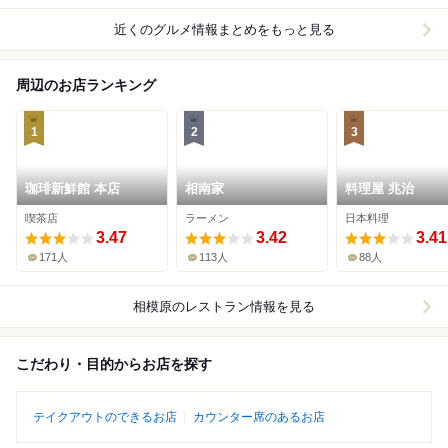
近くのグルメ情報まとめをもっと見る
周辺のお店ランキング
1
2
3
珈琲新鮮館 本店
相南家
料理屋 兆治
喫茶店
ラーメン
日本料理
3.47
3.42
3.41
171人
113人
88人
相模原
のレストラン情報を見る
こだわり・目的からお店を探す
テイクアウトのできるお店
カウンター席のあるお店