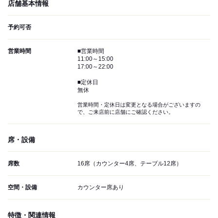
店舗基本情報
予約可否
営業時間
■営業時間
11:00～15:00
17:00～22:00
■定休日
無休
営業時間・定休日は変更となる場合がございますの
で、ご来店前に店舗にご確認ください。
席・設備
席数
16席（カウンター4席、テーブル12席）
空間・設備
カウンター席あり
特徴・関連情報