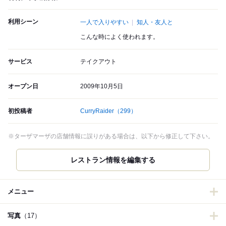
利用シーン
一人で入りやすい
知人・友人と
こんな時によく使われます。
サービス
テイクアウト
オープン日
2009年10月5日
初投稿者
CurryRaider
（299）
※ターザマーザの店舗情報に誤りがある場合は、以下から修正して下さい。
レストラン情報を編集する
メニュー
写真
（17）