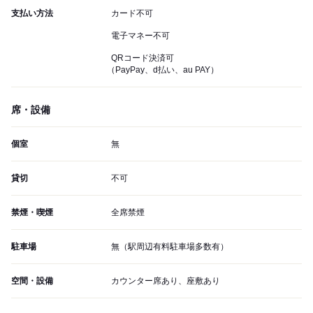
支払い方法
カード不可
電子マネー不可
QRコード決済可
（PayPay、d払い、au PAY）
席・設備
個室
無
貸切
不可
禁煙・喫煙
全席禁煙
駐車場
無（駅周辺有料駐車場多数有）
空間・設備
カウンター席あり、座敷あり