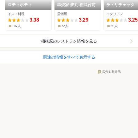
ロティボティ
串焼家 夢丸 相武台前
ラ・リチェッタ
インド料理
居酒屋
イタリアン
3.38
3.29
3.25
107人
72人
69人
相模原
のレストラン情報を見る
関連の情報をすべて表示する
広告を非表示