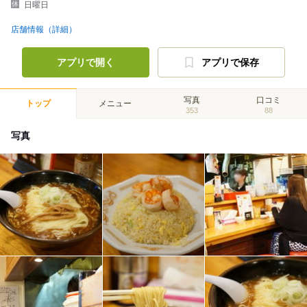
日曜日
店舗情報（詳細）
アプリで開く
アプリで保存
写真
口コミ
トップ
メニュー
353
88
写真