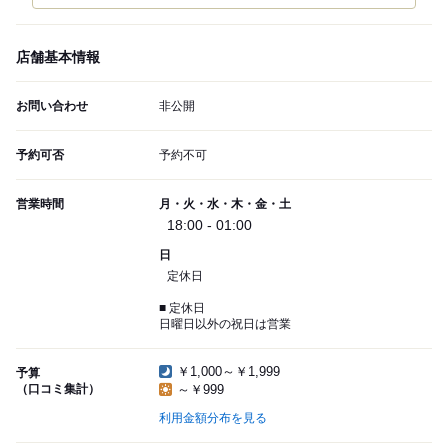
店舗基本情報
お問い合わせ
非公開
予約可否
予約不可
営業時間
月・火・水・木・金・土
18:00 - 01:00
日
定休日
■ 定休日
日曜日以外の祝日は営業
￥1,000～￥1,999
予算
（口コミ集計）
～￥999
利用金額分布を見る