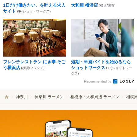
1日だけ働きたい、を叶える求人
大和屋 横浜店
(横浜/懐石)
サイト
PR(ショットワークス)
フレンチレストラン にき亭 そご
短期・単発バイトを始めるなら
う横浜店
ショットワークス
(横浜/フレンチ)
PR(ショットワー
クス)
Recommended by
神奈川
神奈川 ラーメン
相模原・大和周辺 ラーメン
相模原