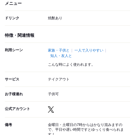
メニュー
ドリンク
焼酎あり
特徴・関連情報
利用シーン
家族・子供と
一人で入りやすい
知人・友人と
こんな時によく使われます。
サービス
テイクアウト
お子様連れ
子供可
公式アカウント
備考
金曜日・土曜日の7時からはかなり混みますの
で、平日や遅い時間ですとゆっくり食べられま
す！