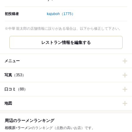
初投稿者
kajuboh
（1775）
※中華 龍太郎の店舗情報に誤りがある場合は、以下から修正して下さい。
レストラン情報を編集する
メニュー
写真
（353）
口コミ
（88）
地図
周辺のラーメンランキング
相模原
×
ラーメン
のランキング（点数の高いお店）です。