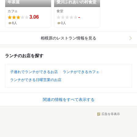
年茶屋
愛川ふれあいの村食堂
カフェ
食堂
3.06
-
8人
0人
相模原
のレストラン情報を見る
ランチのお店を探す
子連れでランチができるお店
ランチができるカフェ
ランチができる日曜営業のお店
関連の情報をすべて表示する
広告を非表示