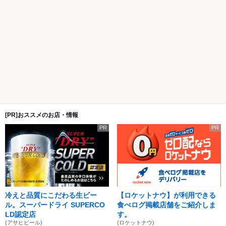
[PR]おススメのお店・情報
PR
PR
冷えと品質にこだわる生ビー
【ロケットナウ】が利用できる
ル。スーパードライ SUPERCO
食べログ掲載店舗をご紹介しま
LD認定店
す。
(アサヒビール)
(ロケットナウ)