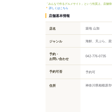
「みんなで作るグルメサイト」という性質上、店舗情
詳しくはこちら
店舗基本情報
築地 山加
店名
海鮮、天ぷら、居
ジャンル
予約・
042-776-0735
お問い合わせ
予約可否
予約可
神奈川県
相模原市
住所