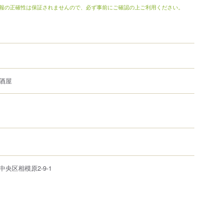
報の正確性は保証されませんので、必ず事前にご確認の上ご利用ください。
酒屋
中央区
相模原
2-9-1