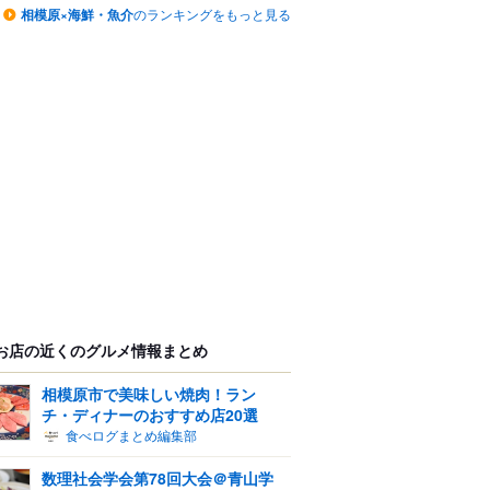
相模原×海鮮・魚介
のランキングをもっと見る
お店の近くのグルメ情報まとめ
相模原市で美味しい焼肉！ラン
チ・ディナーのおすすめ店20選
食べログまとめ編集部
数理社会学会第78回大会＠青山学