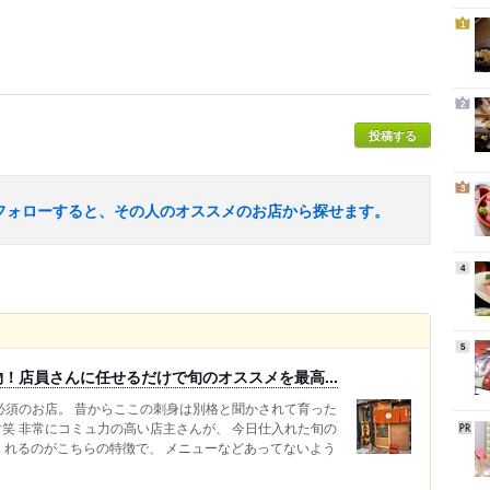
1
2
投稿する
3
フォローすると、その人のオススメのお店から探せます。
4
5
！店員さんに任せるだけで旬のオススメを最高...
必須のお店。 昔からここの刺身は別格と聞かされて育った
す笑 非常にコミュ力の高い店主さんが、 今日仕入れた旬の
くれるのがこちらの特徴で、 メニューなどあってないよう