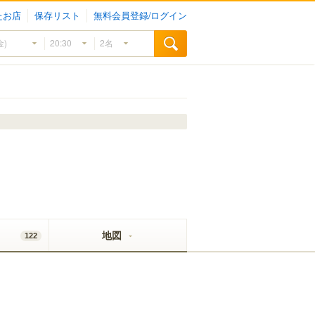
たお店
保存リスト
無料会員登録/ログイン
地図
122