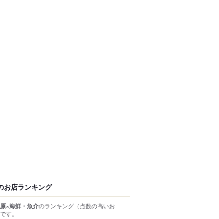
のお店ランキング
原×海鮮・魚介
のランキング
（点数の高いお
です。