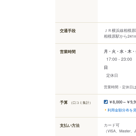
ＪＲ横浜線相模原
交通手段
相模原駅から241
月・火・水・木・
営業時間
17:00 - 23:00
日
定休日
営業時間・定休日
予算
（口コミ集計）
￥8,000～￥9,9
利用金額分布を
カード可
支払い方法
（VISA、Master、