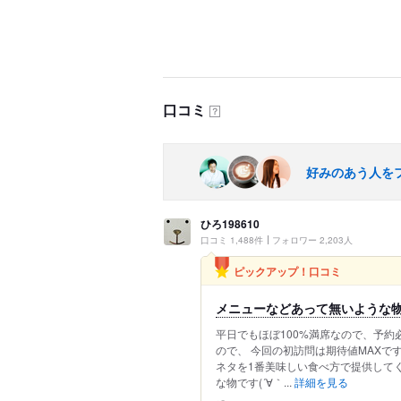
口コミ
？
好みのあう人を
ひろ198610
口コミ 1,488件
フォロワー 2,203人
ピックアップ！口コミ
メニューなどあって無いような物
平日でもほぼ100%満席なので、予約
ので、 今回の初訪問は期待値MAXで
ネタを1番美味しい食べ方で提供して
な物です(´∀｀...
詳細を見る