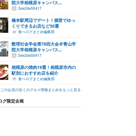
院大学相模原キャンパス...
2ee2de50417
橋本駅周辺でデート！個室でゆっ
くりできるお店など30選
食べログまとめ編集部
数理社会学会第78回大会＠青山学
院大学相模原キャンパス...
2ee2de50417
相模原の焼肉19選！相模原市内の
駅別におすすめ店を紹介
食べログまとめ編集部
このお店の近くのグルメ情報まとめをもっと見る
ログ限定企画