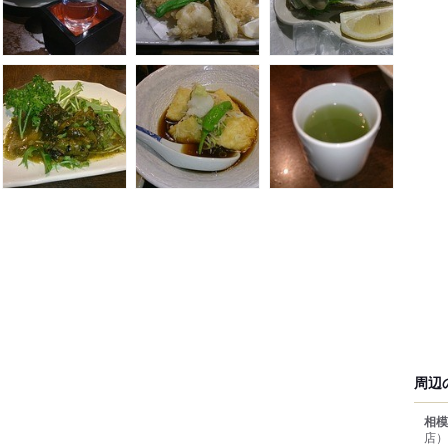
周辺
相模
店）