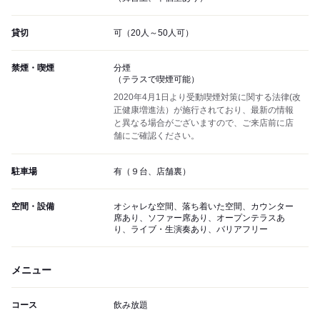
貸切
可（20人～50人可）
禁煙・喫煙
分煙
（テラスで喫煙可能）
2020年4月1日より受動喫煙対策に関する法律(改
正健康増進法）が施行されており、最新の情報
と異なる場合がございますので、ご来店前に店
舗にご確認ください。
駐車場
有（９台、店舗裏）
空間・設備
オシャレな空間、落ち着いた空間、カウンター
席あり、ソファー席あり、オープンテラスあ
り、ライブ・生演奏あり、バリアフリー
メニュー
コース
飲み放題