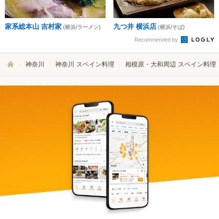
家系総本山 吉村家
九つ井 横浜店
(横浜/ラーメン)
(横浜/そば)
Recommended by
神奈川
神奈川 スペイン料理
相模原・大和周辺 スペイン料理