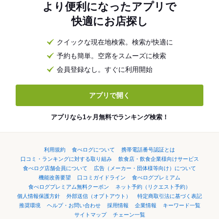
より便利になったアプリで
快適にお店探し
クイックな現在地検索。検索が快適に
予約も簡単。空席をスムーズに検索
会員登録なし。すぐに利用開始
アプリで開く
アプリなら1ヶ月無料でランキング検索！
利用規約
食べログについて
携帯電話番号認証とは
口コミ・ランキングに対する取り組み
飲食店・飲食企業様向けサービス
食べログ店舗会員について
広告（メーカー・団体様等向け）について
機能改善要望
口コミガイドライン
食べログプレミアム
食べログプレミアム無料クーポン
ネット予約（リクエスト予約）
個人情報保護方針
外部送信（オプトアウト）
特定商取引法に基づく表記
推奨環境
ヘルプ・お問い合わせ
採用情報
企業情報
キーワード一覧
サイトマップ
チェーン一覧