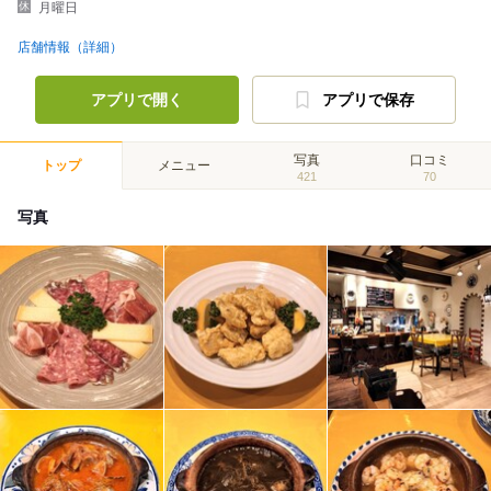
月曜日
店舗情報（詳細）
アプリで開く
アプリで保存
写真
口コミ
トップ
メニュー
421
70
写真