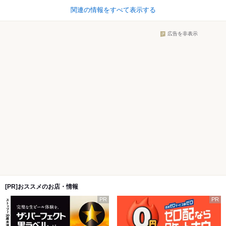
関連の情報をすべて表示する
広告を非表示
[PR]おススメのお店・情報
PR
PR