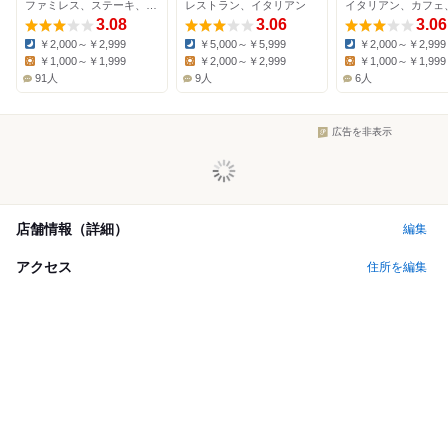
ファミレス、ステーキ、ハンバーグ
レストラン、イタリアン
イタリアン、カフェ
3.08
3.06
3.06
￥2,000～￥2,999
￥5,000～￥5,999
￥2,000～￥2,999
Dinner:
Dinner:
Dinner:
￥1,000～￥1,999
￥2,000～￥2,999
￥1,000～￥1,999
Lunch:
Lunch:
Lunch:
91人
9人
6人
広告を非表示
店舗情報（詳細）
編集
アクセス
住所を編集