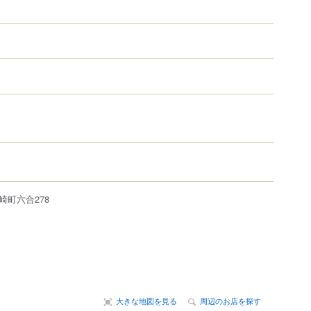
崎町六合
278
大きな地図を見る
周辺のお店を探す