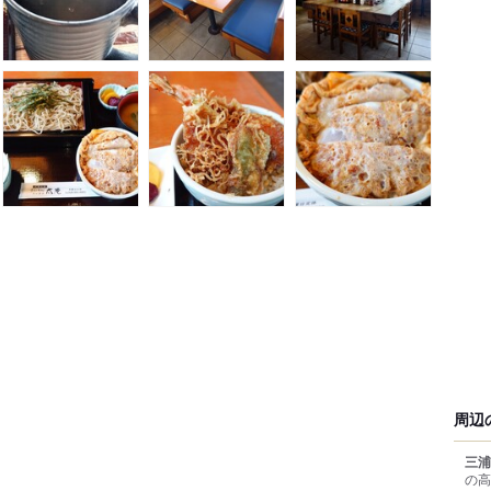
周辺
三浦
の高