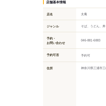
店舗基本情報
太庵
店名
そば、うどん、丼
ジャンル
予約・
046-881-6883
お問い合わせ
予約可否
予約可
神奈川県
三浦市
三
住所