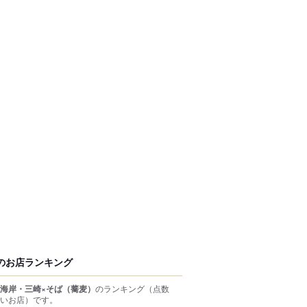
のお店ランキング
海岸・三崎×そば（蕎麦）
のランキング
（点数
いお店）
です。