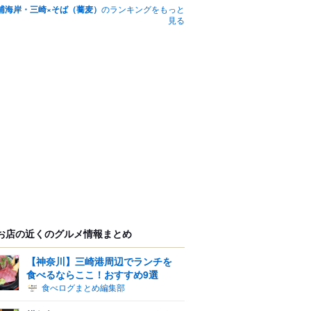
浦海岸・三崎×そば（蕎麦）
のランキングをもっと
見る
お店の近くのグルメ情報まとめ
【神奈川】三崎港周辺でランチを
食べるならここ！おすすめ9選
食べログまとめ編集部