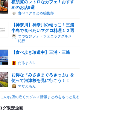
横須賀のレトロなカフェ！おすす
めのお店9選
食べログまとめ編集部
【神奈川】神奈川の端っこ！三浦
半島で食べたいマグロ料理１２選
つづな@フォトジェニックグルメ
紀行
【食べ歩き珍道中】三浦・三崎
だるま３世
お得な『みさきまぐろきっぷ』を
使って河津桜を見に行こう！！
マサえもん
このお店の近くのグルメ情報まとめをもっと見る
ログ限定企画