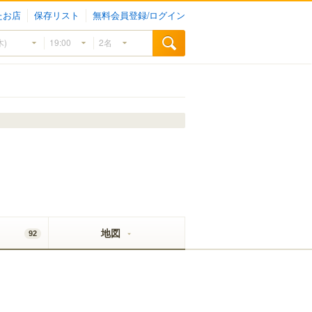
たお店
保存リスト
無料会員登録/ログイン
地図
92