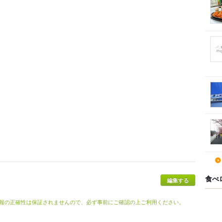
食べ
報の正確性は保証されませんので、必ず事前にご確認の上ご利用ください。