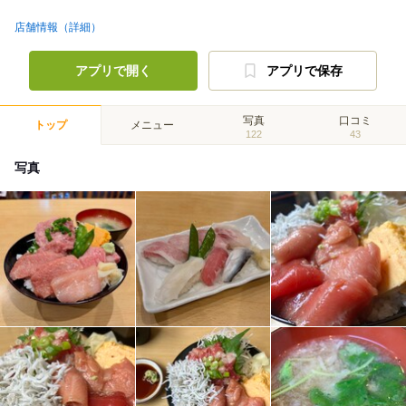
店舗情報（詳細）
アプリで開く
アプリで保存
写真
口コミ
トップ
メニュー
122
43
写真