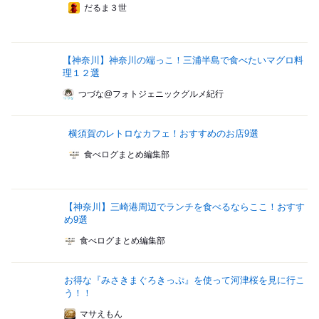
だるま３世
【神奈川】神奈川の端っこ！三浦半島で食べたいマグロ料
理１２選
つづな@フォトジェニックグルメ紀行
横須賀のレトロなカフェ！おすすめのお店9選
食べログまとめ編集部
【神奈川】三崎港周辺でランチを食べるならここ！おすす
め9選
食べログまとめ編集部
お得な『みさきまぐろきっぷ』を使って河津桜を見に行こ
う！！
マサえもん