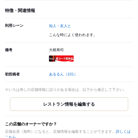
特徴・関連情報
利用シーン
知人・友人と
こんな時によく使われます。
備考
大根寿司
瓶コーク提供店
初投稿者
あるるん
（101）
※いろは寿しの店舗情報に誤りがある場合は、以下から修正して下さい。
この店舗のオーナーですか？
店舗会員（無料）になると、店舗情報を編集することができます。
詳しくは
こちら