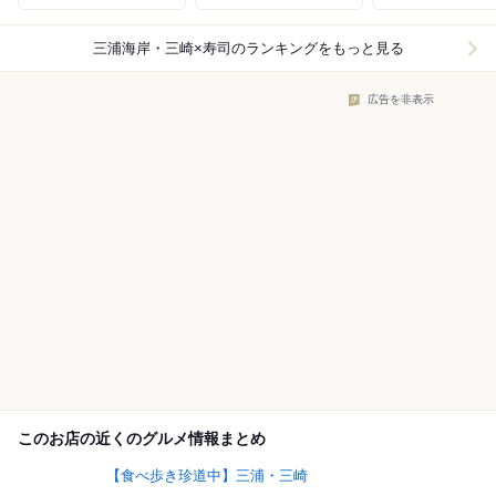
三浦海岸・三崎×寿司
のランキングをもっと見る
広告を非表示
このお店の近くのグルメ情報まとめ
【食べ歩き珍道中】三浦・三崎