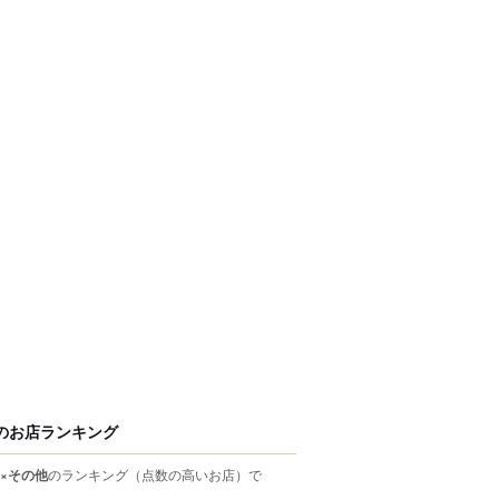
のお店ランキング
×その他
のランキング
（点数の高いお店）
で