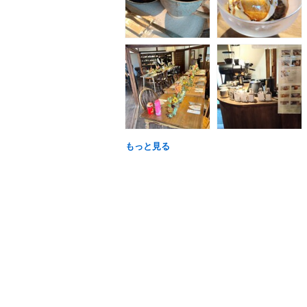
もっと見る