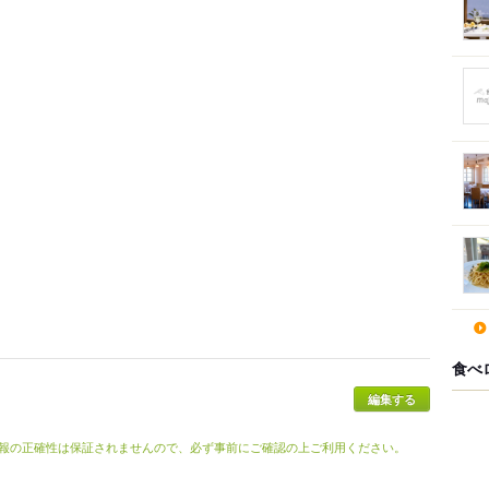
食べ
報の正確性は保証されませんので、必ず事前にご確認の上ご利用ください。