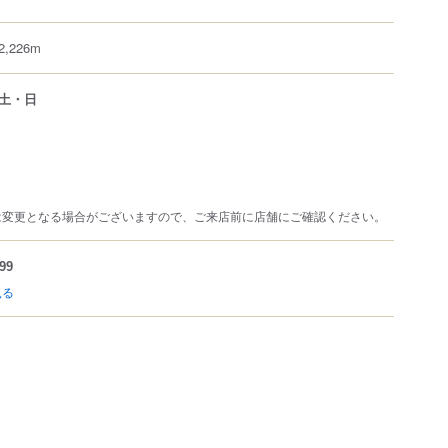
226m
土・日
は変更となる場合がございますので、ご来店前に店舗にご確認ください。
99
見る