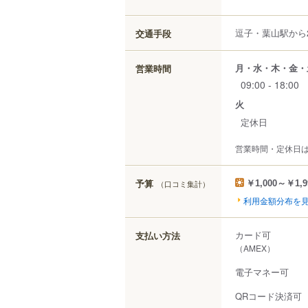
逗子・葉山駅から2,
交通手段
月・水・木・金・
営業時間
09:00 - 18:00
火
定休日
営業時間・定休日
予算
（口コミ集計）
￥1,000～￥1,9
利用金額分布を
カード可
支払い方法
（AMEX）
電子マネー可
QRコード決済可