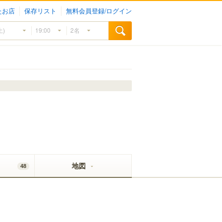
たお店
保存リスト
無料会員登録/ログイン
地図
48