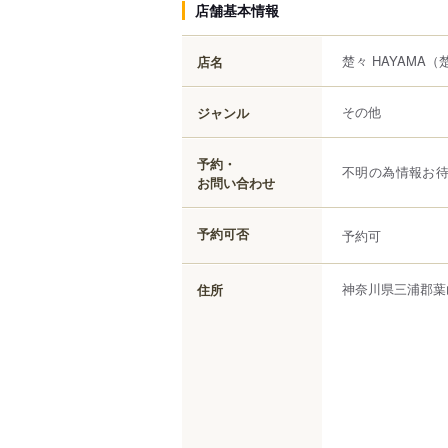
店舗基本情報
楚々 HAYAMA
（
店名
その他
ジャンル
予約・
不明の為情報お
お問い合わせ
予約可否
予約可
神奈川県
三浦郡葉
住所