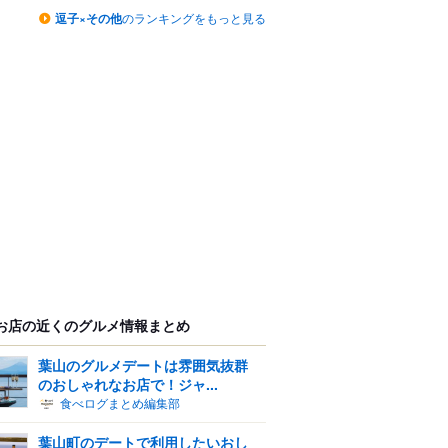
逗子×その他
のランキングをもっと見る
お店の近くのグルメ情報まとめ
葉山のグルメデートは雰囲気抜群
のおしゃれなお店で！ジャ...
食べログまとめ編集部
葉山町のデートで利用したいおし