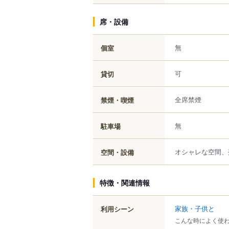
席・設備
無
個室
可
貸切
全席禁煙
禁煙・喫煙
無
駐車場
オシャレな空間、
空間・設備
特徴・関連情報
家族・子供と
利用シーン
こんな時によく使