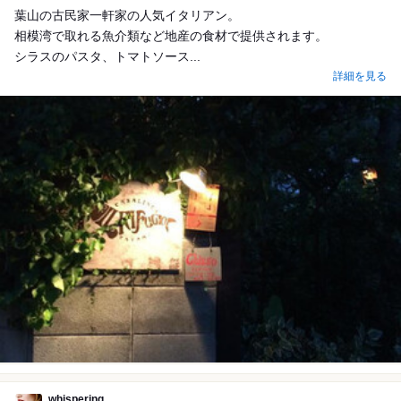
葉山の古民家一軒家の人気イタリアン。
相模湾で取れる魚介類など地産の食材で提供されます。
シラスのパスタ、トマトソース...
詳細を見る
whispering