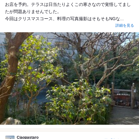
お店を予約。テラスは日当たりよくこの寒さなので覚悟してまし
たが問題ありませんでした。
今回はクリスマスコース、料理の写真撮影はそもそもNGな...
詳細を見る
Ciaopastaro