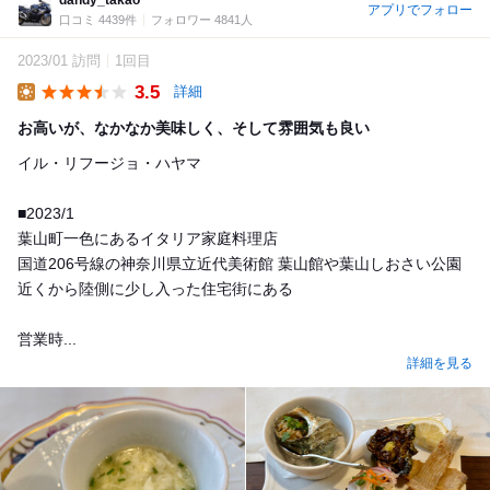
アプリでフォロー
口コミ 4439件
フォロワー 4841人
2023/01 訪問
1回目
3.5
詳細
Lunch
お高いが、なかなか美味しく、そして雰囲気も良い
イル・リフージョ・ハヤマ
■2023/1
葉山町一色にあるイタリア家庭料理店
国道206号線の神奈川県立近代美術館 葉山館や葉山しおさい公園
近くから陸側に少し入った住宅街にある
営業時...
詳細を見る