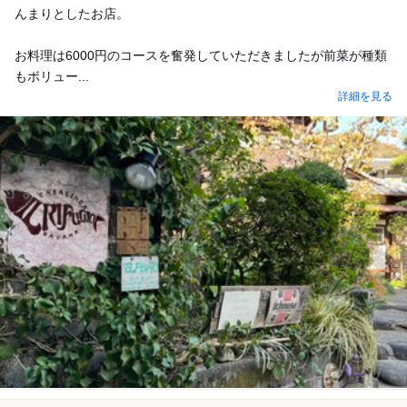
んまりとしたお店。
お料理は6000円のコースを奮発していただきましたが前菜が種類
もボリュー...
詳細を見る