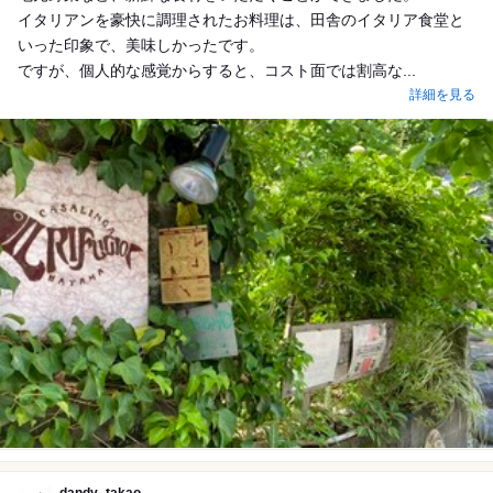
イタリアンを豪快に調理されたお料理は、田舎のイタリア食堂と
いった印象で、美味しかったです。
ですが、個人的な感覚からすると、コスト面では割高な...
詳細を見る
dandy_takao