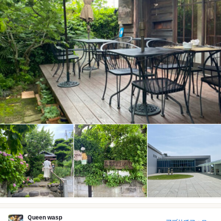
Ｑueen wasp