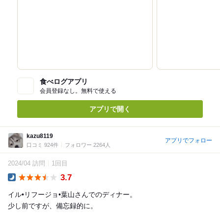
食べログアプリ
会員登録なし。無料で使える
アプリで開く
kazu8119
アプリでフォロー
口コミ 924件
フォロワー 2264人
2024/04 訪問
1回目
3.7
Dinner
イル•リフージョ•葉山さんでのディナー。
少し前ですが、備忘録的に。