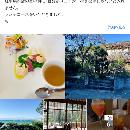
駐車場が店の目の前に2台分ありますが、小さな車じゃないと入れ
ません。
ランチコースをいただきました。
ち...
詳細を見る
6