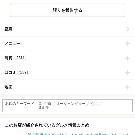
誤りを報告する
座席
メニュー
写真
（2311）
口コミ
（397）
地図
お店のキーワード
魚 ／ 肉 ／ オーシャンビュー ／ うに ／
葉山牛
このお店が紹介されているグルメ情報まとめ