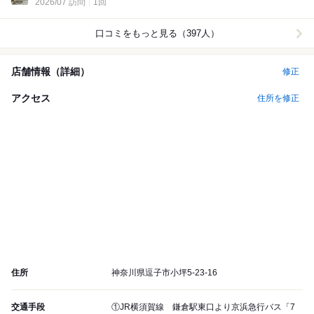
2026/07 訪問
1回
口コミをもっと見る（397人）
店舗情報（詳細）
修正
アクセス
住所を修正
住所
神奈川県逗子市小坪5-23-16
交通手段
①JR横須賀線 鎌倉駅東口より京浜急行バス「7