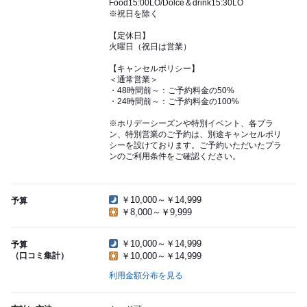
Food15:00LO/Dolce＆drink15:30LO
※祝日を除く
【定休日】
火曜日（祝日は営業）
【キャンセルポリシー】
＜通常営業＞
・48時間前～：ご予約料金の50%
・24時間前～：ご予約料金の100%
※ホリデーシーズンや特別イベント、各プラ
ン、特別営業のご予約は、別途キャンセルポリ
シーを設けております。ご予約いただいたプラ
ンのご利用条件をご確認ください。
￥10,000～￥14,999
予算
￥8,000～￥9,999
￥10,000～￥14,999
予算
（口コミ集計）
￥10,000～￥14,999
利用金額分布を見る