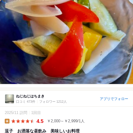
ねじねじはちまき
アプリでフォロー
口コミ 473件
フォロワー 1212人
2025/11 訪問
1回目
4.5
￥2,000～￥2,999/1人
Lunch
逗子 お洒落な昼飲み 美味しいお料理