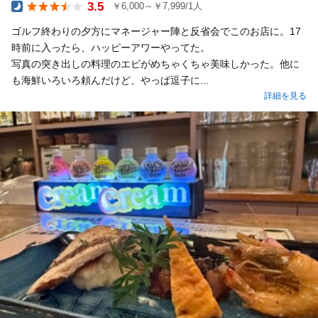
3.5
￥6,000～￥7,999/1人
Dinner
ゴルフ終わりの夕方にマネージャー陣と反省会でこのお店に。17
時前に入ったら、ハッピーアワーやってた。
写真の突き出しの料理のエビがめちゃくちゃ美味しかった。他に
も海鮮いろいろ頼んだけど、やっぱ逗子に...
詳細を見る