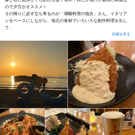
ので夕方がオススメ！
その帰りに必ず立ち寄るのが「潮騒料理の哉吉」さん。イタリア
ンをベースにしながら、地元の食材でいろいろな創作料理を出し
て...
詳細を見る