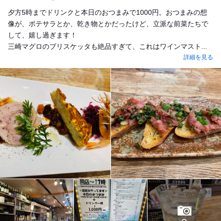
夕方5時までドリンクと本日のおつまみで1000円。おつまみの想
像が、ポテサラとか、乾き物とかだったけど、立派な前菜たちで
して、嬉し過ぎます！
三崎マグロのブリスケッタも絶品すぎて、これはワインマスト...
詳細を見る