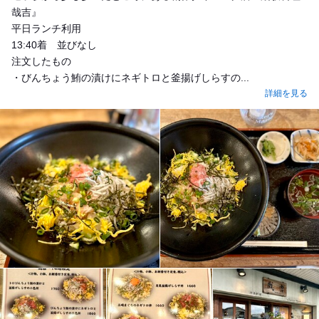
哉吉』
平日ランチ利用
13:40着 並びなし
注文したもの
・びんちょう鮪の漬けにネギトロと釜揚げしらすの...
詳細を見る