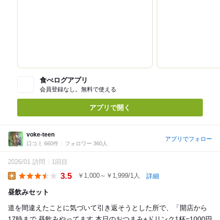
食べログアプリ
会員登録なし。無料で使える
アプリで開く
voke-teen
アプリでフォロー
口コミ 660件
フォロワー 360人
2026/01 訪問
1回目
3.5
￥1,000～￥1,999/1人
詳細
Lunch
昼飲みセット
道を間違えたことに気づいて引き返そうとした所で、「開店から
17時まで 昼飲みやってます 本日のおつまみ+ドリンク1杯=1000円