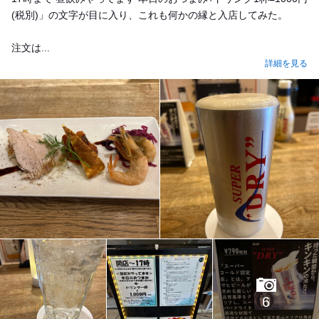
(税別)」の文字が目に入り、これも何かの縁と入店してみた。
注文は...
詳細を見る
6