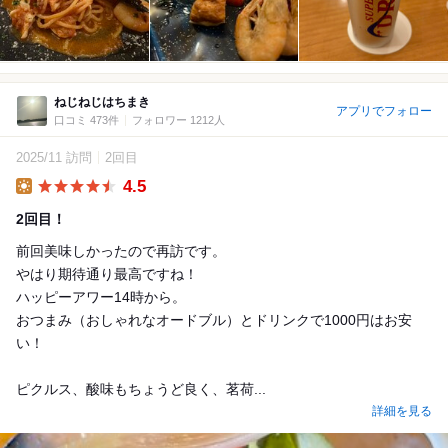
ねじねじはちまき
アプリでフォロー
口コミ 473件
フォロワー 1212人
2025/11 訪問
2回目
4.5
Lunch
2回目！
前回美味しかったので再訪です。
やはり期待通り最高ですね！
ハッピーアワー14時から。
おつまみ（おしゃれなオードブル）とドリンクで1000円はお安
い！
ピクルス、酸味もちょうど良く、茗荷...
詳細を見る