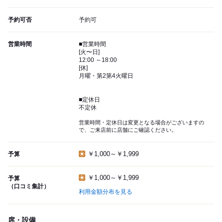
予約可否
予約可
営業時間
■営業時間
[火〜日]
12:00 ～18:00
[休]
月曜・第2第4火曜日
■定休日
不定休
営業時間・定休日は変更となる場合がございますの
で、ご来店前に店舗にご確認ください。
￥1,000～￥1,999
予算
￥1,000～￥1,999
予算
（口コミ集計）
利用金額分布を見る
席・設備