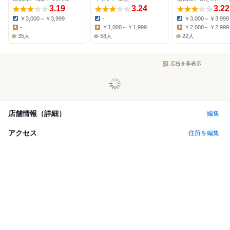
3.19
ーズ店
3.24
3.22
￥3,000～￥3,999
-
￥3,000～￥3,999
Dinner:
Dinner:
Dinner:
-
￥1,000～￥1,999
￥2,000～￥2,999
Lunch:
Lunch:
Lunch:
35人
58人
22人
広告を非表示
店舗情報（詳細）
編集
アクセス
住所を編集