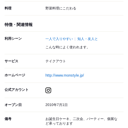
料理
野菜料理にこだわる
特徴・関連情報
利用シーン
一人で入りやすい
知人・友人と
こんな時によく使われます。
サービス
テイクアウト
ホームページ
http://www.monstyle.jp/
公式アカウント
オープン日
2010年7月1日
備考
お誕生日ケーキ、二次会、パーティー、個展な
ど承っております