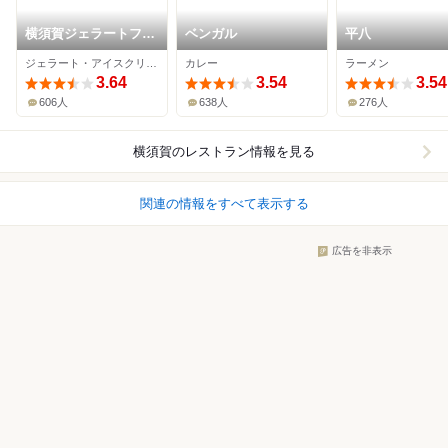
横須賀ジェラートファ
ベンガル
平八
クトリー
ジェラート・アイスクリーム
カレー
ラーメン
3.64
3.54
3.54
606人
638人
276人
横須賀
のレストラン情報を見る
関連の情報をすべて表示する
広告を非表示