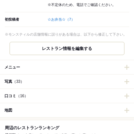
※不定休のため、電話でご確認ください。
初投稿者
☆お弁当☆
（7）
※モンスティルの店舗情報に誤りがある場合は、以下から修正して下さい。
メニュー
写真
（33）
口コミ
（16）
地図
周辺のレストランランキング