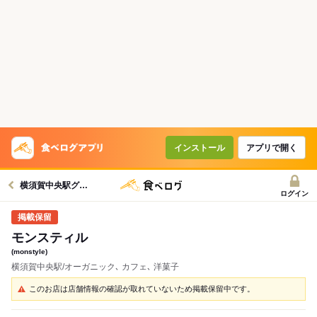
インストール
アプリで開く
横須賀中央駅グルメへ
ログイン
モンスティル
(monstyle)
横須賀中央駅/オーガニック､ カフェ､ 洋菓子
このお店は店舗情報の確認が取れていないため掲載保留中です。