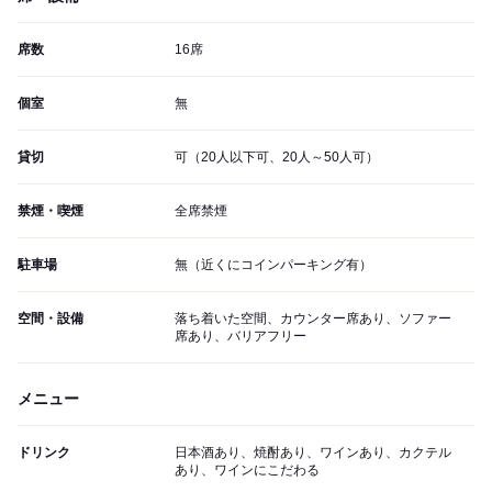
席数
16席
個室
無
貸切
可（20人以下可、20人～50人可）
禁煙・喫煙
全席禁煙
駐車場
無（近くにコインパーキング有）
空間・設備
落ち着いた空間、カウンター席あり、ソファー
席あり、バリアフリー
メニュー
ドリンク
日本酒あり、焼酎あり、ワインあり、カクテル
あり、ワインにこだわる