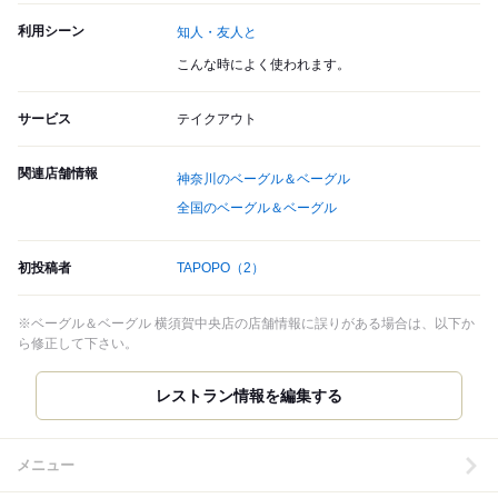
利用シーン
知人・友人と
こんな時によく使われます。
サービス
テイクアウト
関連店舗情報
神奈川のベーグル＆ベーグル
全国のベーグル＆ベーグル
初投稿者
TAPOPO
（2）
※ベーグル＆ベーグル 横須賀中央店の店舗情報に誤りがある場合は、以下か
ら修正して下さい。
レストラン情報を編集する
メニュー