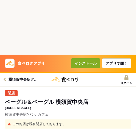
インストール
アプリで開く
横須賀中央駅グルメへ
ログイン
ベーグル＆ベーグル 横須賀中央店
(BAGEL＆BAGEL)
横須賀中央駅/パン､ カフェ
このお店は現在閉店しております。