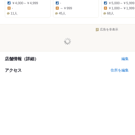
￥4,000～￥4,999
-
￥5,000～￥5,999
Dinner:
Dinner:
Dinner:
-
～￥999
￥1,000～￥1,999
Lunch:
Lunch:
Lunch:
11人
45人
68人
広告を非表示
店舗情報（詳細）
編集
アクセス
住所を編集