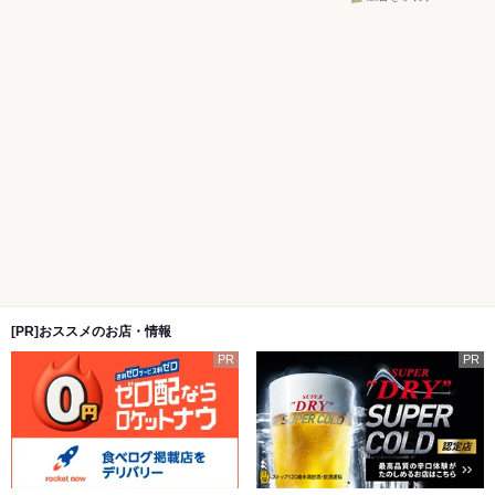
[PR]おススメのお店・情報
PR
PR