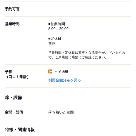
予約可否
営業時間
■営業時間
8:00～20:00
■定休日
無休
営業時間・定休日は変更となる場合がございますの
で、ご来店前に店舗にご確認ください。
～￥999
予算
（口コミ集計）
利用金額分布を見る
席・設備
空間・設備
落ち着いた空間
特徴・関連情報