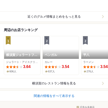
近くのグルメ情報まとめをもっと見る
周辺のお店ランキング
1
2
2
横須賀ジェラートファ
ベンガル
平八
クトリー
ジェラート・アイスクリーム
カレー
ラーメン
3.64
3.54
3.54
606人
637人
276人
横須賀
のレストラン情報を見る
関連の情報をすべて表示する
広告を非表示