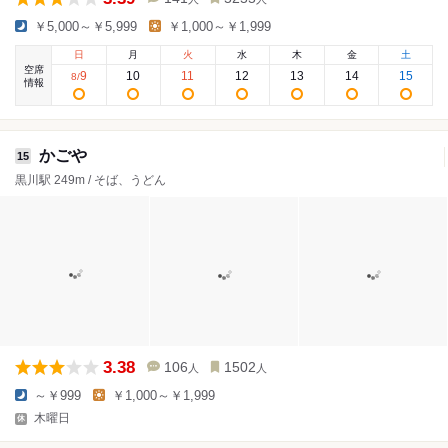
￥5,000～￥5,999
￥1,000～￥1,999
日
月
火
水
木
金
土
空席
9
10
11
12
13
14
15
8
/
情報
かごや
15
黒川駅 249m / そば、うどん
3.38
106
1502
人
人
～￥999
￥1,000～￥1,999
木曜日