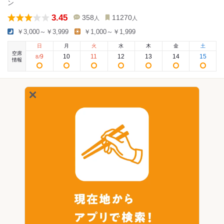
ン
3.45
358
11270
人
人
￥3,000～￥3,999
￥1,000～￥1,999
日
月
火
水
木
金
土
空席
9
10
11
12
13
14
15
8
/
情報