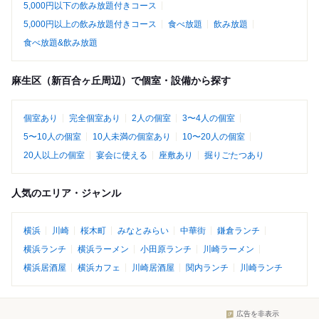
5,000円以下の飲み放題付きコース
5,000円以上の飲み放題付きコース
食べ放題
飲み放題
食べ放題&飲み放題
麻生区（新百合ヶ丘周辺）で個室・設備から探す
個室あり
完全個室あり
2人の個室
3〜4人の個室
5〜10人の個室
10人未満の個室あり
10〜20人の個室
20人以上の個室
宴会に使える
座敷あり
掘りごたつあり
人気のエリア・ジャンル
横浜
川崎
桜木町
みなとみらい
中華街
鎌倉ランチ
横浜ランチ
横浜ラーメン
小田原ランチ
川崎ラーメン
横浜居酒屋
横浜カフェ
川崎居酒屋
関内ランチ
川崎ランチ
広告を非表示