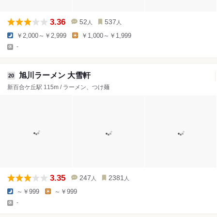
3.36
52
537
人
人
￥2,000～￥2,999
￥1,000～￥1,999
-
旭川ラーメン 大雪軒
20
新百合ケ丘駅 115m / ラーメン、つけ麺
3.35
247
2381
人
人
～￥999
～￥999
-