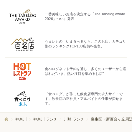
一番美味しいお店を決定する「The Tabelog Award
2026」ついに発表！
うまいもの、いま食べるなら、このお店。カテゴリ
別のランキングTOP100店舗を発表。
食べログネット予約を通じ、多くのユーザーから選
ばれた"いま、熱い注目を集めるお店"
「食べログ」が作った飲食店専門の求人サイトで
す。飲食店の正社員・アルバイトの仕事が探せま
す。
神奈川
神奈川 ランチ
川崎 ランチ
麻生区（新百合ヶ丘周辺