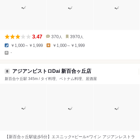
3.47
370
3970
人
人
￥1,000～￥1,999
￥1,000～￥1,999
-
アジアンビストロDai 新百合ヶ丘店
8
新百合ケ丘駅 345m / タイ料理、ベトナム料理、居酒屋
【新百合ヶ丘駅徒歩5分】エスニック×ビール×ワイン アジアンレストラ