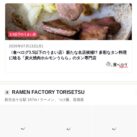
3.5以下のうまい店
2026年07月13日(月)
〈食べログ3.5以下のうまい店〉新たな名店候補!? 多彩なタン料理
に唸る「炭火焼肉ホルモンうらら」のタン専門店
RAMEN FACTORY TORISETSU
4
新百合ケ丘駅 167m / ラーメン、つけ麺、居酒屋