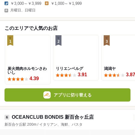
￥3,000～￥3,999
￥1,000～￥1,999
月曜日、日曜日
このエリアで人気のお店
1
2
3
炭火焼肉ホルモンさわ
リリエンベルグ
潟潟ヤ
いし
3.91
3.8
4.39
アプリに切り替える
OCEANCLUB BONDIS 新百合ヶ丘店
6
新百合ケ丘駅 200m / イタリアン、海鮮、パスタ