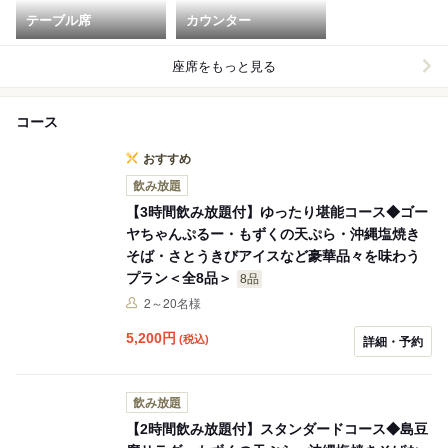
テーブル席
カウンター
座席をもっと見る
コース
おすすめ
飲み放題
【3時間飲み放題付】ゆったり堪能コース◆ゴー
ヤちゃんぷるー・もずくの天ぷら・沖縄塩焼き
そば・さとうきびアイスなど豪華品々を味わう
プラン＜全8品＞
8品
2～20名様
5,200
円
(税込)
詳細・予約
飲み放題
【2時間飲み放題付】スタンダードコース◆島豆