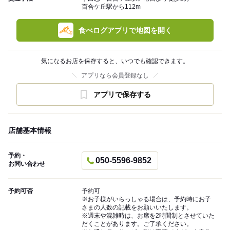
百合ケ丘駅から112m
食べログアプリで地図を開く
気になるお店を保存すると、いつでも確認できます。
アプリなら会員登録なし
アプリで保存する
店舗基本情報
予約・
050-5596-9852
お問い合わせ
予約可否
予約可
※お子様がいらっしゃる場合は、予約時にお子
さまの人数の記載をお願いいたします。
※週末や混雑時は、お席を2時間制とさせていた
だくことがあります。ご了承ください。