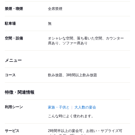
禁煙・喫煙
全席禁煙
駐車場
無
空間・設備
オシャレな空間、落ち着いた空間、カウンター
席あり、ソファー席あり
メニュー
コース
飲み放題、3時間以上飲み放題
特徴・関連情報
利用シーン
家族・子供と
大人数の宴会
こんな時によく使われます。
サービス
2時間半以上の宴会可、お祝い・サプライズ可