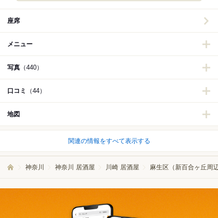
座席
メニュー
写真
（440）
口コミ
（44）
地図
関連の情報をすべて表示する
神奈川
神奈川 居酒屋
川崎 居酒屋
麻生区（新百合ヶ丘周辺