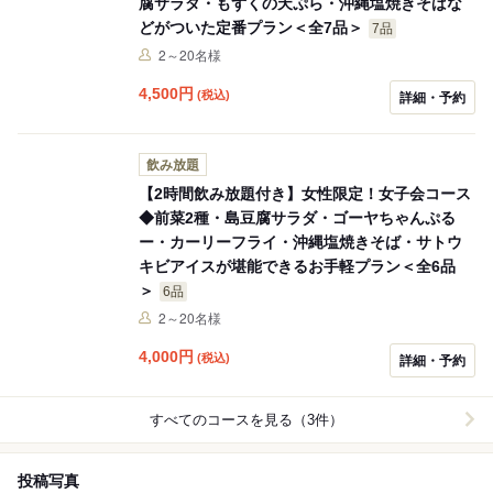
腐サラダ・もずくの天ぷら・沖縄塩焼きそばな
どがついた定番プラン＜全7品＞
7品
2～20名様
4,500
円
(税込)
詳細・予約
飲み放題
【2時間飲み放題付き】女性限定！女子会コース
◆前菜2種・島豆腐サラダ・ゴーヤちゃんぷる
ー・カーリーフライ・沖縄塩焼きそば・サトウ
キビアイスが堪能できるお手軽プラン＜全6品
＞
6品
2～20名様
4,000
円
(税込)
詳細・予約
すべてのコースを見る（3件）
投稿写真