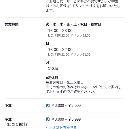
※お通し代、サービス料は不要ですが、小学生
以上のお客様は1ドリンクの注文をお願いいたし
ます。
営業時間
火・水・木・金・土・祝日・祝前日
16:00 - 23:00
L.O. 料理22:00 ドリンク22:30
日
16:00 - 22:00
L.O. 料理21:00 ドリンク21:30
月
定休日
■定休日
毎週月曜日・第三火曜日
※その他のお休みはInstagramやHPにてご案内し
ておりますのでご確認ください。
￥3,000～￥3,999
予算
￥3,000～￥3,999
予算
（口コミ集計）
利用金額分布を見る