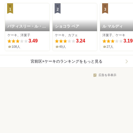
1
2
3
パティスリー・ル・ネ
ショコラ ベア
ル マルディ
グレスコ
ケーキ、洋菓子
ケーキ、カフェ
洋菓子、ケーキ
3.49
3.24
3.19
108人
49人
27人
宮前区×ケーキ
のランキングをもっと見る
広告を非表示