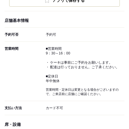
アプリで保存する
店舗基本情報
予約可否
予約可
営業時間
■営業時間
9：30～16：00
・ ケーキは事前にご予約をお願いします。
・ 配達は行っておりません。ご了承ください。
■定休日
年中無休
営業時間・定休日は変更となる場合がございますの
で、ご来店前に店舗にご確認ください。
支払い方法
カード不可
席・設備