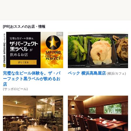
[PR]おススメのお店・情報
PR
完璧な生ビール体験を。ザ・パ
ペック 横浜高島屋店
(横浜/カフェ)
ーフェクト黒ラベルが飲めるお
店
(サッポロビール)