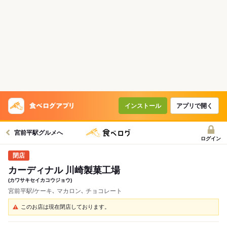
インストール
アプリで開く
宮前平駅グルメへ
ログイン
カーディナル 川崎製菓工場
(カワサキセイカコウジョウ)
宮前平駅/ケーキ､ マカロン､ チョコレート
このお店は現在閉店しております。