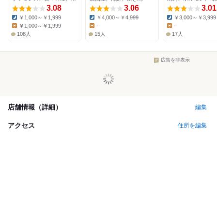
3.08
3.06
3.01
￥1,000～￥1,999
￥4,000～￥4,999
￥3,000～￥3,999
Dinner:
Dinner:
Dinner:
￥1,000～￥1,999
-
-
Lunch:
Lunch:
Lunch:
108人
15人
17人
広告を非表示
店舗情報（詳細）
編集
アクセス
住所を編集