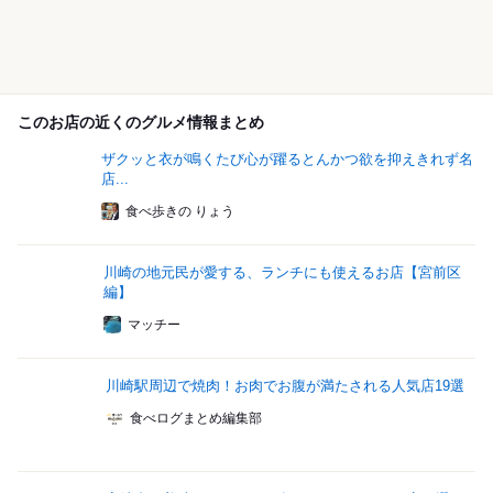
このお店の近くのグルメ情報まとめ
ザクッと衣が鳴くたび心が躍るとんかつ欲を抑えきれず名
店...
食べ歩きの りょう
川崎の地元民が愛する、ランチにも使えるお店【宮前区
編】
マッチー
川崎駅周辺で焼肉！お肉でお腹が満たされる人気店19選
食べログまとめ編集部