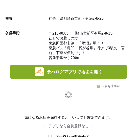
住所
神奈川県川崎市宮前区有馬2-8-25
交通手段
〒216-0003 川崎市宮前区有馬2-8-25
徒歩でお越しの方：
東急田園都市線 「鷺沼」駅より
東急バス「梶01 梶が谷駅」行きで3駅の「宮
前」下車が便利です！
宮前平駅から700m
食べログアプリで地図を開く
広告を非表示
気になるお店を保存すると、いつでも確認できます。
アプリなら会員登録なし