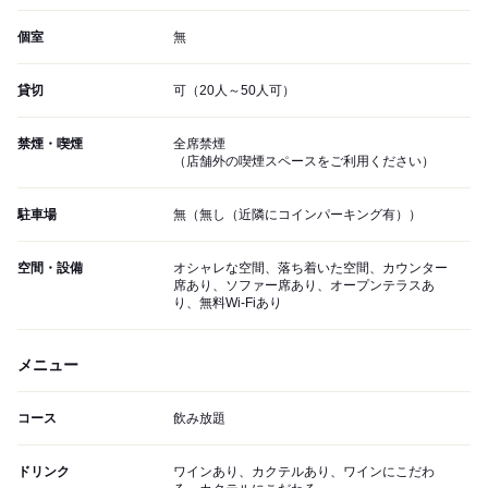
個室
無
貸切
可（20人～50人可）
禁煙・喫煙
全席禁煙
（店舗外の喫煙スペースをご利用ください）
駐車場
無（無し（近隣にコインパーキング有））
空間・設備
オシャレな空間、落ち着いた空間、カウンター
席あり、ソファー席あり、オープンテラスあ
り、無料Wi-Fiあり
メニュー
コース
飲み放題
ドリンク
ワインあり、カクテルあり、ワインにこだわ