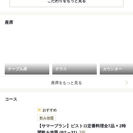
こだわりをもっと見る
座席
テーブル席
テラス
カウンター
座席をもっと見る
コース
おすすめ
飲み放題
【サマープラン】ビストロ定番料理全7品 × 2時
間飲み放題 (8/1～31)
7品