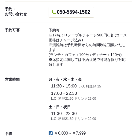
予約・
050-5594-1502
お問い合わせ
予約可否
予約可
※17時よりテーブルチャージ500円/1名 (コース
価格はチャージ込み)
※混雑時は予約時間からの時間制を頂戴いたし
ます
(ランチ・カフェ：100分 / ディナー：120分)
※席指定に関しては予約状況で可能な限り対応
致します
営業時間
月・火・水・木・金
11:30 - 15:00
L.O. 料理14:15
17:00 - 22:30
L.O. 料理21:30 ドリンク22:00
土・日・祝日
11:30 - 22:30
L.O. 料理21:30 ドリンク22:00
￥6,000～￥7,999
予算