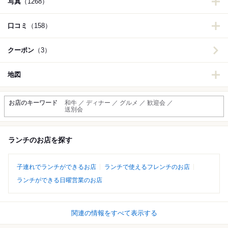
写真
（1268）
口コミ
（158）
クーポン
（3）
地図
お店のキーワード
和牛 ／ ディナー ／ グルメ ／ 歓迎会 ／
送別会
ランチのお店を探す
子連れでランチができるお店
ランチで使えるフレンチのお店
ランチができる日曜営業のお店
関連の情報をすべて表示する