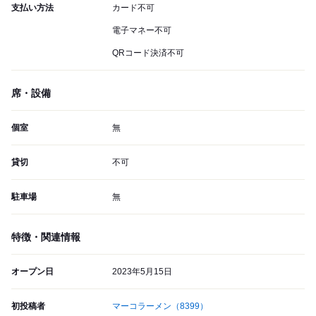
支払い方法
カード不可
電子マネー不可
QRコード決済不可
席・設備
個室
無
貸切
不可
駐車場
無
特徴・関連情報
オープン日
2023年5月15日
初投稿者
マーコラーメン
（8399）