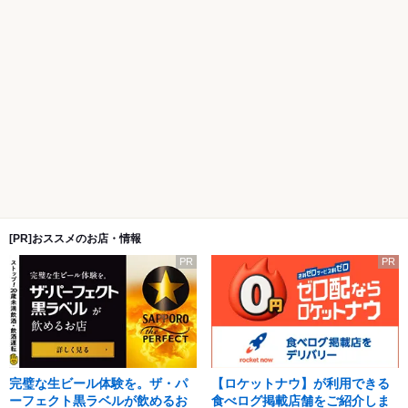
[PR]おススメのお店・情報
PR
PR
完璧な生ビール体験を。ザ・パ
【ロケットナウ】が利用できる
ーフェクト黒ラベルが飲めるお
食べログ掲載店舗をご紹介しま