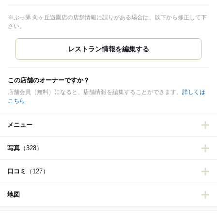
※ぶっ豚 向ヶ丘遊園店の店舗情報に誤りがある場合は、以下から修正して下
さい。
この店舗のオーナーですか？
店舗会員（無料）になると、店舗情報を編集することができます。
詳しくは
こちら
メニュー
写真
（328）
口コミ
（127）
地図