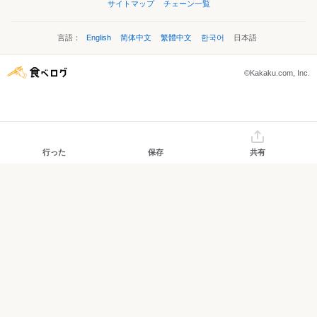
サイトマップ
チェーン一覧
言語：
English
简体中文
繁體中文
한국어
日本語
©Kakaku.com, Inc.
行った
保存
共有