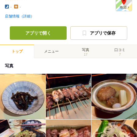
-
-
店舗情報（詳細）
アプリで開く
アプリで保存
写真
口コミ
トップ
メニュー
17
7
写真