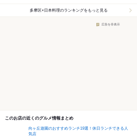
多摩区×日本料理
のランキングをもっと見る
広告を非表示
このお店の近くのグルメ情報まとめ
向ヶ丘遊園のおすすめランチ19選！休日ランチできる人
気店