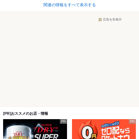
関連の情報をすべて表示する
広告を非表示
[PR]おススメのお店・情報
PR
PR