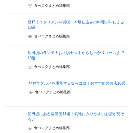
食べログまとめ編集部
登戸でイタリアンを満喫！本場仕込みの料理が味わえる
10選
食べログまとめ編集部
稲田堤のランチ！お手頃セットからしっかりコースまで
13選
食べログまとめ編集部
登戸でグルメを堪能するならココ！おすすめのお店10選
食べログまとめ編集部
稲田堤にある居酒屋11選！気軽に入りやすいお店が勢ぞ
ろい
食べログまとめ編集部