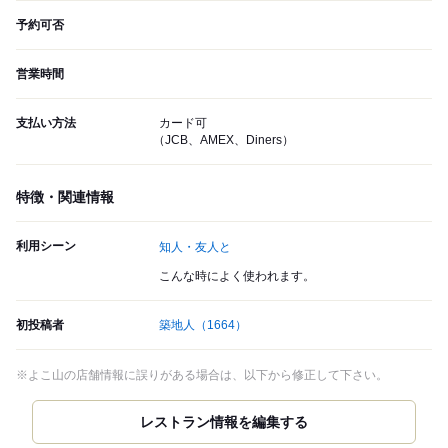
予約可否
営業時間
支払い方法
カード可
（JCB、AMEX、Diners）
特徴・関連情報
利用シーン
知人・友人と
こんな時によく使われます。
初投稿者
築地人
（1664）
※よこ山の店舗情報に誤りがある場合は、以下から修正して下さい。
レストラン情報を編集する