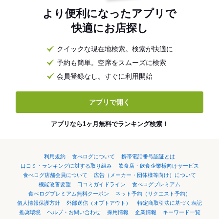
より便利になったアプリで
快適にお店探し
クイックな現在地検索。検索が快適に
予約も簡単。空席をスムーズに検索
会員登録なし。すぐに利用開始
アプリで開く
アプリなら1ヶ月無料でランキング検索！
利用規約
食べログについて
携帯電話番号認証とは
口コミ・ランキングに対する取り組み
飲食店・飲食企業様向けサービス
食べログ店舗会員について
広告（メーカー・団体様等向け）について
機能改善要望
口コミガイドライン
食べログプレミアム
食べログプレミアム無料クーポン
ネット予約（リクエスト予約）
個人情報保護方針
外部送信（オプトアウト）
特定商取引法に基づく表記
推奨環境
ヘルプ・お問い合わせ
採用情報
企業情報
キーワード一覧