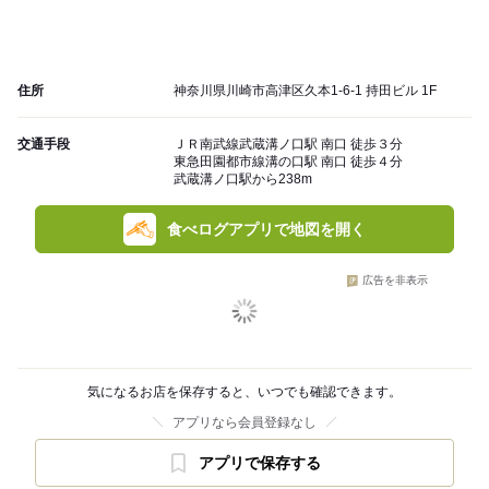
住所
神奈川県川崎市高津区久本1-6-1 持田ビル 1F
交通手段
ＪＲ南武線武蔵溝ノ口駅 南口 徒歩３分
東急田園都市線溝の口駅 南口 徒歩４分
武蔵溝ノ口駅から238m
食べログアプリで地図を開く
広告を非表示
気になるお店を保存すると、いつでも確認できます。
アプリなら会員登録なし
アプリで保存する