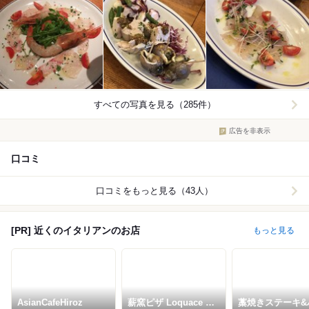
すべての写真を見る（285件）
広告を非表示
口コミ
口コミをもっと見る（43人）
[PR] 近くのイタリアンのお店
もっと見る
AsianCafeHiroz
薪窯ピザ Loquace da
藁焼きステーキ&