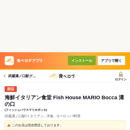
インストール
アプリで開く
武蔵溝ノ口駅グルメへ
ログイン
海鮮イタリアン食堂 Fish House MARIO Bocca 溝
の口
(フィッシュハウスマリオボッカ)
武蔵溝ノ口駅/イタリアン､ 洋食､ ヨーロッパ料理
このお店は現在閉店しております。