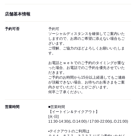
店舗基本情報
予約可否
予約可
ソーシャルディスタンスを確保してご案内いた
しますので、お席のご希望に添えない場合もご
ざいます。
ご理解、ご協力のほどよろしくお願いいたしま
す。
お電話とｗｅｂでのご予約のタイミングが重な
った場合、お電話でのご予約を優先させていた
だきます。
ご予約のお時間から15分以上経過してもご連絡
が頂戴できない場合、お待ちのお客さまをご案
内させていただくことがございます。
何卒ご了承ください。
営業時間
■営業時間
【イートイン＆テイクアウト】
[火-日]
11:30-14:30(L.O.14:00) / 17:00-22:00(L.O.21:00)
▪テイクアウトのご利用は