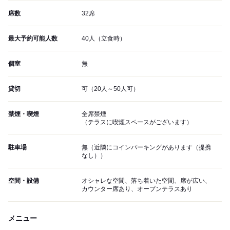
席数
32席
最大予約可能人数
40人（立食時）
個室
無
貸切
可（20人～50人可）
禁煙・喫煙
全席禁煙
（テラスに喫煙スペースがございます）
駐車場
無（近隣にコインパーキングがあります（提携
なし））
空間・設備
オシャレな空間、落ち着いた空間、席が広い、
カウンター席あり、オープンテラスあり
メニュー