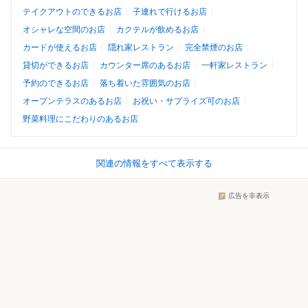
テイクアウトのできるお店
子連れで行けるお店
オシャレな空間のお店
カクテルが飲めるお店
カードが使えるお店
隠れ家レストラン
完全禁煙のお店
貸切ができるお店
カウンター席のあるお店
一軒家レストラン
予約のできるお店
落ち着いた雰囲気のお店
オープンテラスのあるお店
お祝い・サプライズ可のお店
野菜料理にこだわりのあるお店
関連の情報をすべて表示する
広告を非表示