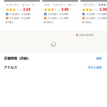
MARIO 溝の口
バーグ大原
イタリアン、カフェ、ケーキ
ピザ、イタリアン、ダイニングバー
3.24
3.46
3.39
￥3,000～￥3,999
￥3,000～￥3,999
￥3,000～￥3,999
Dinner:
Dinner:
Dinner:
￥1,000～￥1,999
￥1,000～￥1,999
￥1,000～￥1,999
Lunch:
Lunch:
Lunch:
96人
364人
156人
広告を非表示
店舗情報（詳細）
編集
アクセス
住所を編集