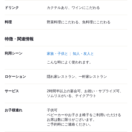
ドリンク
カクテルあり、ワインにこだわる
料理
野菜料理にこだわる、魚料理にこだわる
特徴・関連情報
利用シーン
家族・子供と
知人・友人と
こんな時によく使われます。
ロケーション
隠れ家レストラン、一軒家レストラン
サービス
2時間半以上の宴会可、お祝い・サプライズ可、
ソムリエがいる、テイクアウト
お子様連れ
子供可
ベビーカーやお子さま椅子をご利用いただける
お席は数に限りがございます。
ご予約時にご連絡ください。