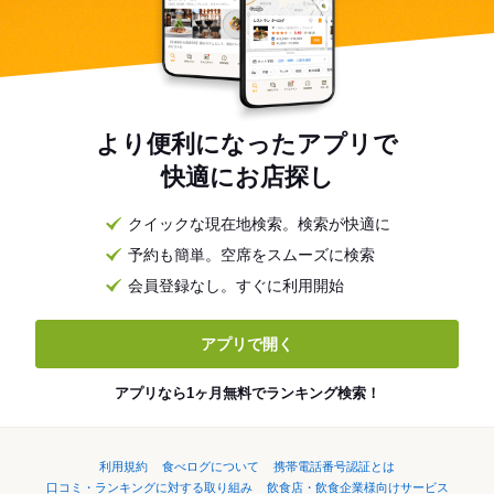
より便利になったアプリで
快適にお店探し
クイックな現在地検索。検索が快適に
予約も簡単。空席をスムーズに検索
会員登録なし。すぐに利用開始
アプリで開く
アプリなら1ヶ月無料でランキング検索！
利用規約
食べログについて
携帯電話番号認証とは
口コミ・ランキングに対する取り組み
飲食店・飲食企業様向けサービス