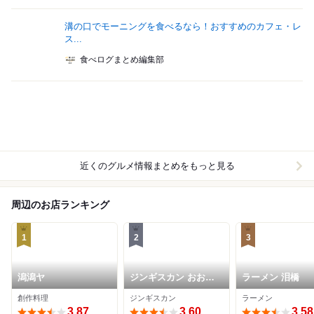
溝の口でモーニングを食べるなら！おすすめのカフェ・レ
ス...
食べログまとめ編集部
近くのグルメ情報まとめをもっと見る
周辺のお店ランキング
1
2
3
潟潟ヤ
ジンギスカン おおに
ラーメン 泪橋
し
創作料理
ジンギスカン
ラーメン
3.87
3.60
3.58