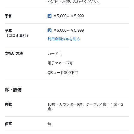
不定休・お問い合わせください。
￥5,000～￥5,999
予算
￥5,000～￥5,999
予算
（口コミ集計）
利用金額分布を見る
支払い方法
カード可
電子マネー不可
QRコード決済不可
席・設備
席数
16席（カウンター6席、テーブル4席・４席・２
席）
個室
無