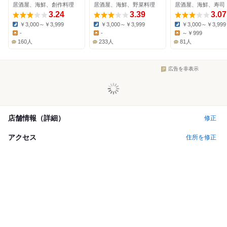
居酒屋、海鮮、創作料理
居酒屋、海鮮、野菜料理
居酒屋、海鮮、寿司
3.24
3.39
3.07
￥3,000～￥3,999
￥3,000～￥3,999
￥3,000～￥3,999
Dinner:
Dinner:
Dinner:
-
-
～￥999
Lunch:
Lunch:
Lunch:
160人
233人
81人
広告を非表示
店舗情報（詳細）
修正
アクセス
住所を修正