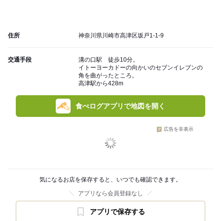
住所
神奈川県川崎市高津区坂戸1-1-9
交通手段
溝の口駅 徒歩10分。
イトーヨーカドーの向かいのセブンイレブンの
角を曲がったところ。
高津駅から428m
食べログアプリで地図を開く
広告を非表示
気になるお店を保存すると、いつでも確認できます。
アプリなら会員登録なし
アプリで保存する