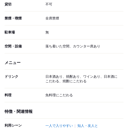
貸切
不可
禁煙・喫煙
全席禁煙
駐車場
無
空間・設備
落ち着いた空間、カウンター席あり
メニュー
ドリンク
日本酒あり、焼酎あり、ワインあり、日本酒に
こだわる、焼酎にこだわる
料理
魚料理にこだわる
特徴・関連情報
利用シーン
一人で入りやすい
知人・友人と