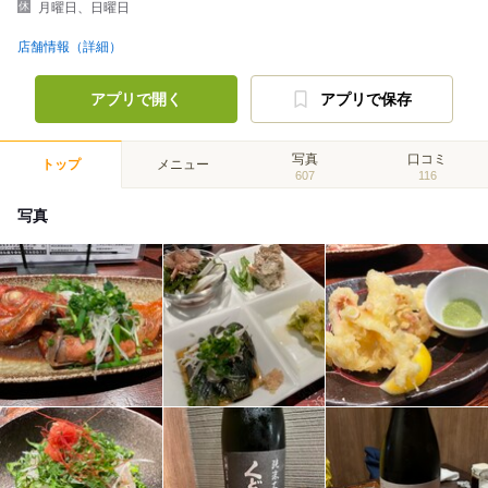
月曜日、日曜日
店舗情報（詳細）
アプリで開く
アプリで保存
写真
口コミ
トップ
メニュー
607
116
写真