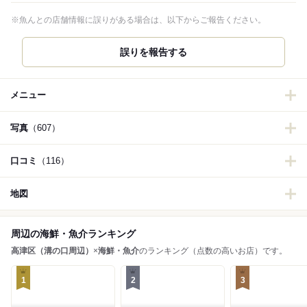
※魚んとの店舗情報に誤りがある場合は、以下からご報告ください。
誤りを報告する
メニュー
写真
（607）
口コミ
（116）
地図
周辺の海鮮・魚介ランキング
高津区（溝の口周辺）
×
海鮮・魚介
のランキング（点数の高いお店）です。
1
2
3