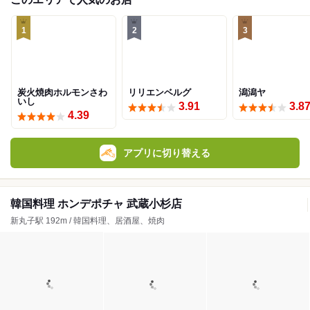
1
2
3
炭火焼肉ホルモンさわ
リリエンベルグ
潟潟ヤ
いし
3.91
3.8
4.39
アプリに切り替える
韓国料理 ホンデポチャ 武蔵小杉店
新丸子駅 192m / 韓国料理、居酒屋、焼肉