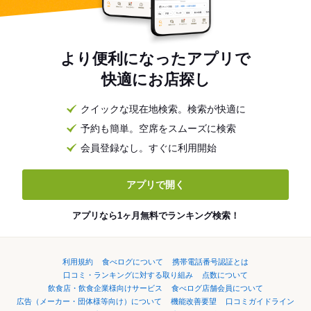
より便利になったアプリで
快適にお店探し
クイックな現在地検索。検索が快適に
予約も簡単。空席をスムーズに検索
会員登録なし。すぐに利用開始
アプリで開く
アプリなら1ヶ月無料でランキング検索！
利用規約
食べログについて
携帯電話番号認証とは
口コミ・ランキングに対する取り組み
点数について
飲食店・飲食企業様向けサービス
食べログ店舗会員について
広告（メーカー・団体様等向け）について
機能改善要望
口コミガイドライン