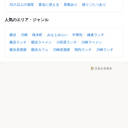
20人以上の個室
宴会に使える
座敷あり
掘りごたつあり
人気のエリア・ジャンル
横浜
川崎
桜木町
みなとみらい
中華街
鎌倉ランチ
横浜ランチ
横浜ラーメン
小田原ランチ
川崎ラーメン
横浜居酒屋
横浜カフェ
川崎居酒屋
関内ランチ
川崎ランチ
広告を非表示