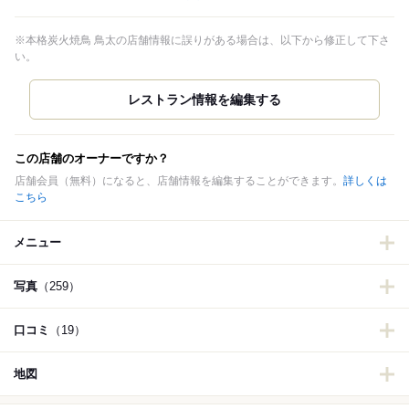
※本格炭火焼鳥 鳥太の店舗情報に誤りがある場合は、以下から修正して下さ
い。
この店舗のオーナーですか？
店舗会員（無料）になると、店舗情報を編集することができます。
詳しくは
こちら
メニュー
写真
（259）
口コミ
（19）
地図