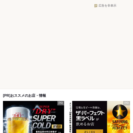
広告を非表示
[PR]おススメのお店・情報
PR
PR