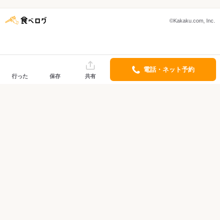
©Kakaku.com, Inc.
電話・ネット予約
行った
保存
共有