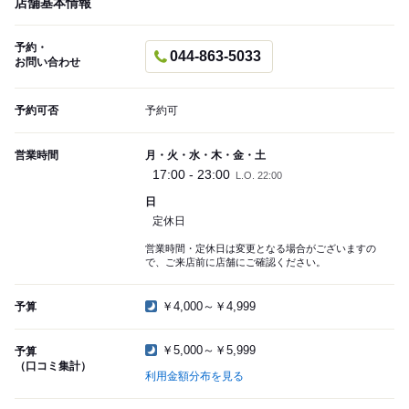
店舗基本情報
予約・
044-863-5033
お問い合わせ
予約可否
予約可
営業時間
月・火・水・木・金・土
17:00 - 23:00
L.O. 22:00
日
定休日
営業時間・定休日は変更となる場合がございますの
で、ご来店前に店舗にご確認ください。
￥4,000～￥4,999
予算
￥5,000～￥5,999
予算
（口コミ集計）
利用金額分布を見る