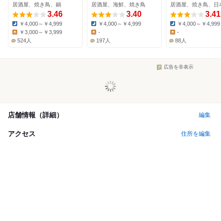
居酒屋、焼き鳥、鍋
居酒屋、海鮮、焼き鳥
3.46
3.40
3.41
￥4,000～￥4,999
￥4,000～￥4,999
￥4,000～￥4,999
Dinner:
Dinner:
Dinner:
￥3,000～￥3,999
-
-
Lunch:
Lunch:
Lunch:
524人
197人
88人
広告を非表示
店舗情報（詳細）
編集
アクセス
住所を編集