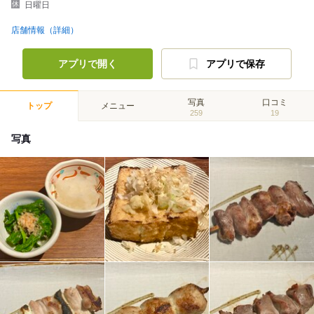
日曜日
店舗情報（詳細）
アプリで開く
アプリで保存
写真
口コミ
トップ
メニュー
259
19
写真