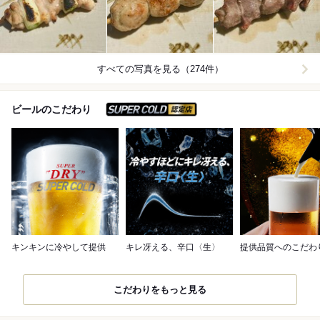
すべての写真を見る（274件）
スーパードライ SUPER C
ビールのこだわり
キンキンに冷やして提供
キレ冴える、辛口〈生〉
提供品質へのこだわ
こだわりをもっと見る