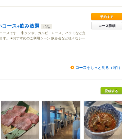
予約する
いコース+飲み放題
コース詳細
12品
コースです！ 牛タンや、カルビ、ロース、ハラミなど定
す。 ■おすすめのご利用シーン 飲み会など様々なシー
コース
をもっと見る（9件）
投稿する