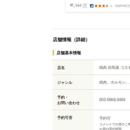
2025/08
？
544
店舗情報（詳細）
店舗基本情報
焼肉 但馬屋 コ
店名
焼肉、ホルモン、
ジャンル
予約・
050-5868-0466
お問い合わせ
予約可否
予約可
コメントでの席のご
お席の滞在時間