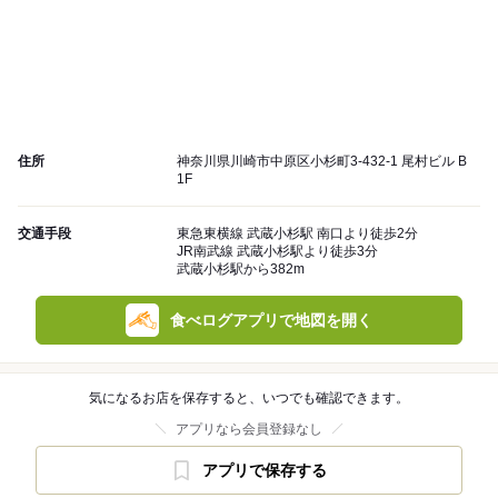
住所
神奈川県川崎市中原区小杉町3-432-1 尾村ビル B
1F
交通手段
東急東横線 武蔵小杉駅 南口より徒歩2分
JR南武線 武蔵小杉駅より徒歩3分
武蔵小杉駅から382m
食べログアプリで地図を開く
気になるお店を保存すると、いつでも確認できます。
アプリなら会員登録なし
アプリで保存する