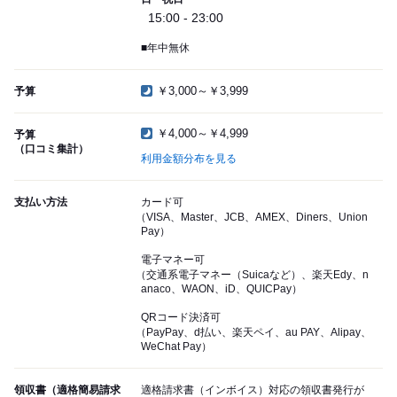
15:00 - 23:00
■年中無休
￥3,000～￥3,999
予算
￥4,000～￥4,999
予算
（口コミ集計）
利用金額分布を見る
支払い方法
カード可
（VISA、Master、JCB、AMEX、Diners、Union
Pay）
電子マネー可
（交通系電子マネー（Suicaなど）、楽天Edy、n
anaco、WAON、iD、QUICPay）
QRコード決済可
（PayPay、d払い、楽天ペイ、au PAY、Alipay、
WeChat Pay）
領収書（適格簡易請求
適格請求書（インボイス）対応の領収書発行が