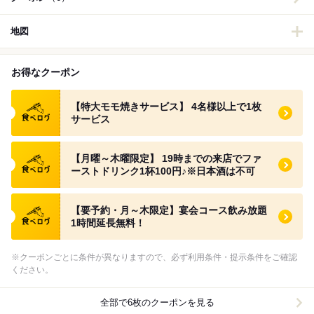
地図
お得なクーポン
食べログ クーポン
【特大モモ焼きサービス】 4名様以上で1枚
サービス
食べログ クーポン
【月曜～木曜限定】 19時までの来店でファ
ーストドリンク1杯100円♪※日本酒は不可
食べログ クーポン
【要予約・月～木限定】宴会コース飲み放題
1時間延長無料！
※クーポンごとに条件が異なりますので、必ず利用条件・提示条件をご確認
ください。
全部で6枚のクーポンを見る