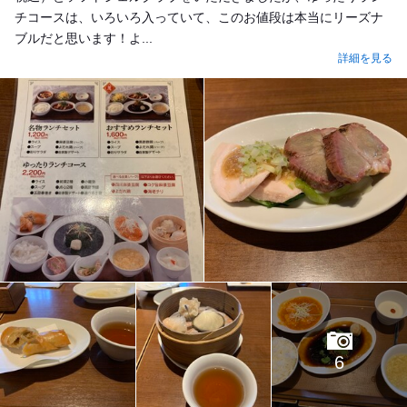
チコースは、いろいろ入っていて、このお値段は本当にリーズナ
ブルだと思います！よ...
詳細を見る
6