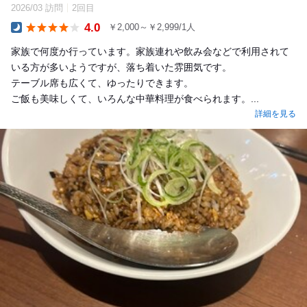
2026/03 訪問
2回目
4.0
￥2,000～￥2,999/1人
Dinner
家族で何度か行っています。家族連れや飲み会などで利用されて
いる方が多いようですが、落ち着いた雰囲気です。
テーブル席も広くて、ゆったりできます。
ご飯も美味しくて、いろんな中華料理が食べられます。...
詳細を見る