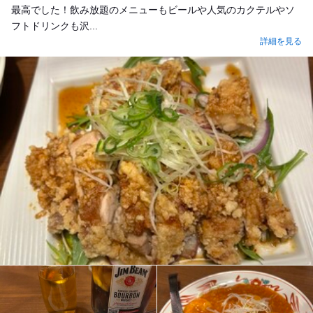
最高でした！飲み放題のメニューもビールや人気のカクテルやソ
フトドリンクも沢...
詳細を見る