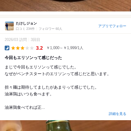
たけしジョン
アプリでフォロー
口コミ 234件
フォロワー 60人
2026/03 訪問
3回目
3.2
￥1,000～￥1,999/1人
Dinner
今回もエリソンって感じだった
まじで今回もエリソンって感じでした。
なぜがベンチスタートのエリソンって感じだと思います。
担々麺は期待してましたがあまりって感じでした。
油淋鶏はいつも食べます。
油淋鶏食べてれば正...
詳細を見る