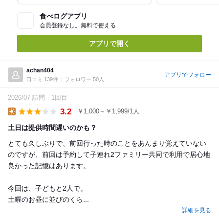
食べログアプリ
会員登録なし。無料で使える
アプリで開く
achan404
アプリでフォロー
口コミ 139件
フォロワー 50人
2026/07 訪問
1回目
3.2
￥1,000～￥1,999/1人
Lunch
土日は提供時間遅いのかも？
とても久しぶりで、前回行った時のことをあんまり覚えていない
のですが、前回は予約して子連れ2ファミリー共同で利用で居心地
良かった記憶はあります。
今回は、子どもと2人で。
土曜のお昼に並びのくら...
詳細を見る