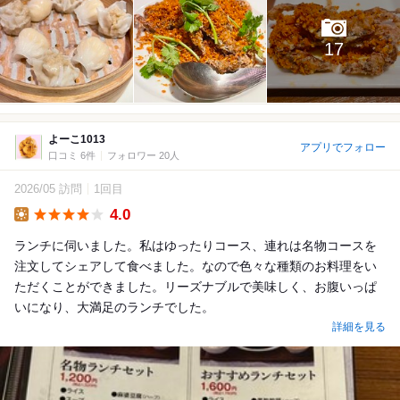
17
よーこ1013
アプリでフォロー
口コミ 6件
フォロワー 20人
2026/05 訪問
1回目
4.0
Lunch
ランチに伺いました。私はゆったりコース、連れは名物コースを
注文してシェアして食べました。なので色々な種類のお料理をい
ただくことができました。リーズナブルで美味しく、お腹いっぱ
いになり、大満足のランチでした。
詳細を見る