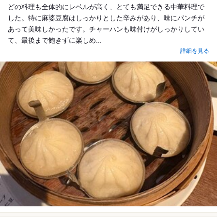
どの料理も全体的にレベルが高く、とても満足できる中華料理で
した。特に麻婆豆腐はしっかりとした辛みがあり、味にパンチが
あって美味しかったです。チャーハンも味付けがしっかりしてい
て、最後まで飽きずに楽しめ...
詳細を見る