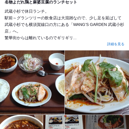
名物よだれ鶏と麻婆豆腐のランチセット
武蔵小杉で休日ランチ。
駅前～グランツリーの飲食店は大混雑なので、少し足を延ばして
武蔵小杉でも横須賀線口の方にある「WANG’S GARDEN 武蔵小杉
店」へ。
繁華街からは離れているのでギリギリ...
詳細を見る