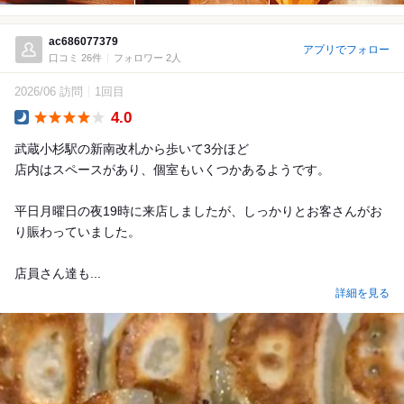
ac686077379
アプリでフォロー
口コミ 26件
フォロワー 2人
2026/06 訪問
1回目
4.0
Dinner
武蔵小杉駅の新南改札から歩いて3分ほど
店内はスペースがあり、個室もいくつかあるようです。
平日月曜日の夜19時に来店しましたが、しっかりとお客さんがお
り賑わっていました。
店員さん達も...
詳細を見る