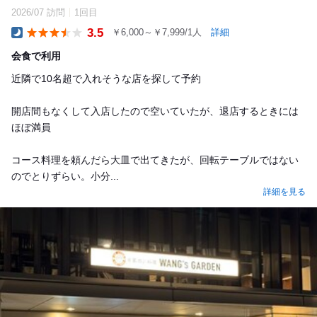
2026/07 訪問
1回目
3.5
￥6,000～￥7,999/1人
詳細
Dinner
会食で利用
近隣で10名超で入れそうな店を探して予約
開店間もなくして入店したので空いていたが、退店するときには
ほぼ満員
コース料理を頼んだら大皿で出てきたが、回転テーブルではない
のでとりずらい。小分...
詳細を見る