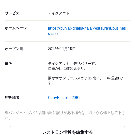
サービス
テイクアウト
ホームページ
https://punjabidhaba-halal-restaurant.busines
s.site
オープン日
2012年11月15日
備考
テイクアウト デリバリー有。
自由が丘に姉妹店あり。
隣がサザンミールスカフェ(南インド料理店)で
す。
初投稿者
CurryRaider
（299）
※パンジャビ ダバの店舗情報に誤りがある場合は、以下から修正して下さ
い。