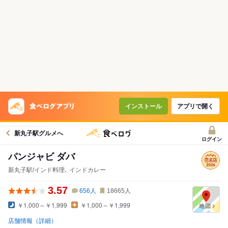
インストール
アプリで開く
新丸子駅グルメへ
ログイン
パンジャビ ダバ
新丸子駅/インド料理､ インドカレー
3.57
656
人
18665
人
￥1,000～￥1,999
￥1,000～￥1,999
店舗情報（詳細）