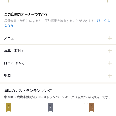
この店舗のオーナーですか？
店舗会員（無料）になると、店舗情報を編集することができます。
詳しくは
こちら
メニュー
写真
（3216）
口コミ
（656）
地図
周辺のレストランランキング
中原区（武蔵小杉周辺）
×
レストラン
のランキング（点数の高いお店）です。
1
2
3