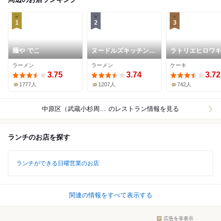
1
2
3
麺や でこ
ヌードルズキッチン
ラトリエヒロワ
ガナーズ
ラーメン
ラーメン
ケーキ
3.75
3.74
3.72
1777人
1207人
742人
中原区（武蔵小杉周辺）
のレストラン情報を見る
ランチのお店を探す
ランチができる日曜営業のお店
関連の情報をすべて表示する
広告を非表示