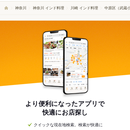
神奈川
神奈川 インド料理
川崎 インド料理
中原区（武蔵小
より便利になったアプリで
快適にお店探し
クイックな現在地検索。検索が快適に