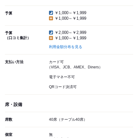
￥1,000～￥1,999
予算
￥1,000～￥1,999
￥2,000～￥2,999
予算
（口コミ集計）
￥1,000～￥1,999
利用金額分布を見る
支払い方法
カード可
（VISA、JCB、AMEX、Diners）
電子マネー不可
QRコード決済可
席・設備
席数
40席（テーブル40席）
個室
無