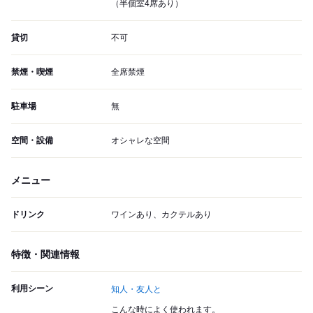
（半個室4席あり）
貸切
不可
禁煙・喫煙
全席禁煙
駐車場
無
空間・設備
オシャレな空間
メニュー
ドリンク
ワインあり、カクテルあり
特徴・関連情報
利用シーン
知人・友人と
こんな時によく使われます。