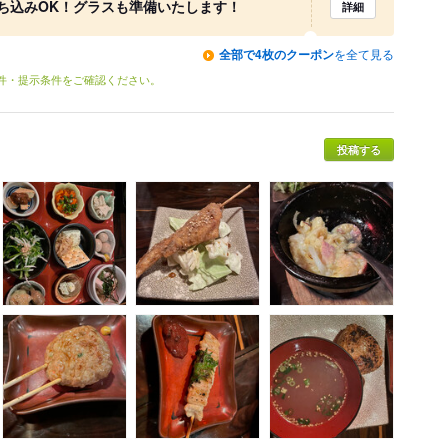
ち込みOK！グラスも準備いたします！
詳細
全部で4枚のクーポン
を全て見る
条件・提示条件をご確認ください。
投稿する