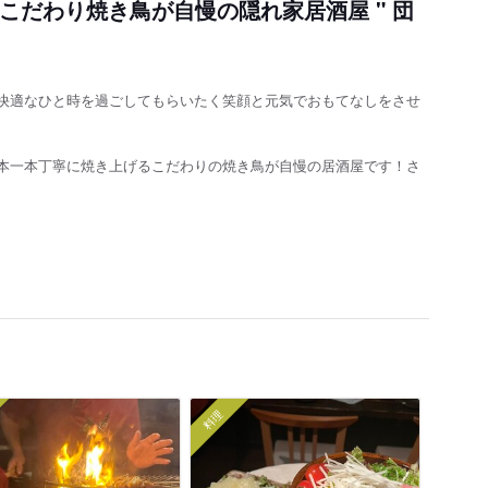
 こだわり焼き鳥が自慢の隠れ家居酒屋 " 団
快適なひと時を過ごしてもらいたく笑顔と元気でおもてなしをさせ
本一本丁寧に焼き上げるこだわりの焼き鳥が自慢の居酒屋です！さ
料理