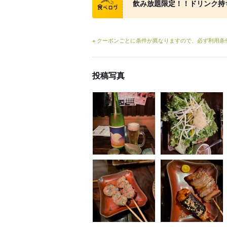
飲み放題限定！！ドリンク持
※ クーポンごとに条件が異なりますので、必ず利用
投稿写真