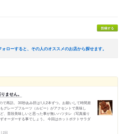
投稿する
フォローすると、その人のオススメのお店から探せます。
堪りません。
で再訪。 30秒あみ肝は1人2本ずつ。お願いして時間差
ダもグレープフルーツ（ルビー）がアクセントで美味し
けど、普段美味しいと思った事が無いハツタレ（写真撮り
必ずオーダーする事でしょう。 今回はホットポテトサラダ
2回