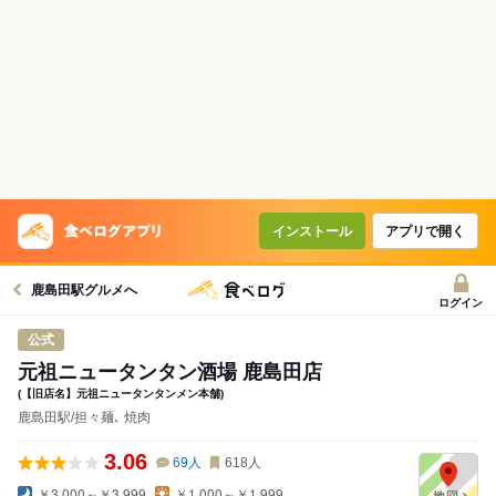
インストール
アプリで開く
鹿島田駅グルメへ
ログイン
公式
元祖ニュータンタン酒場 鹿島田店
(【旧店名】元祖ニュータンタンメン本舗)
鹿島田駅/担々麺､ 焼肉
3.06
69
人
618
人
￥3,000～￥3,999
￥1,000～￥1,999