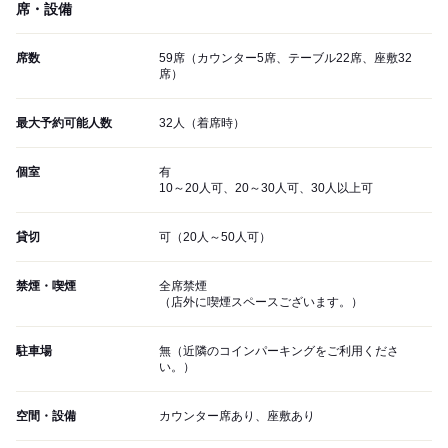
席・設備
席数
59席（カウンター5席、テーブル22席、座敷32
席）
最大予約可能人数
32人（着席時）
個室
有
10～20人可、20～30人可、30人以上可
貸切
可（20人～50人可）
禁煙・喫煙
全席禁煙
（店外に喫煙スペースございます。）
駐車場
無（近隣のコインパーキングをご利用くださ
い。）
空間・設備
カウンター席あり、座敷あり