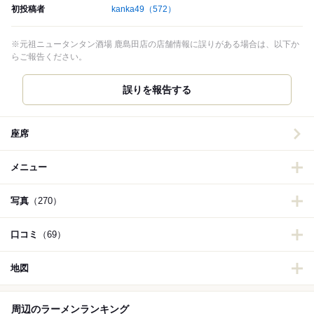
初投稿者
kanka49
（572）
※元祖ニュータンタン酒場 鹿島田店の店舗情報に誤りがある場合は、以下か
らご報告ください。
誤りを報告する
座席
メニュー
写真
（270）
口コミ
（69）
地図
周辺のラーメンランキング