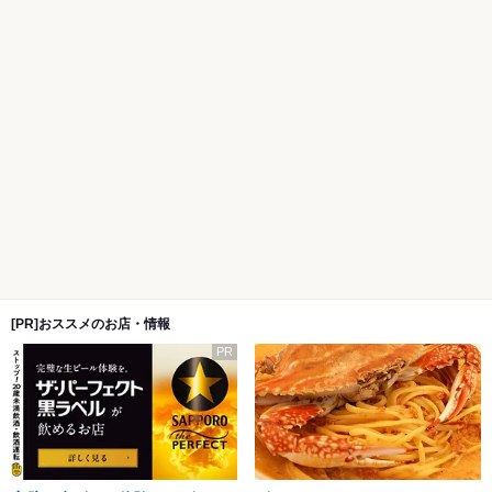
[PR]おススメのお店・情報
PR