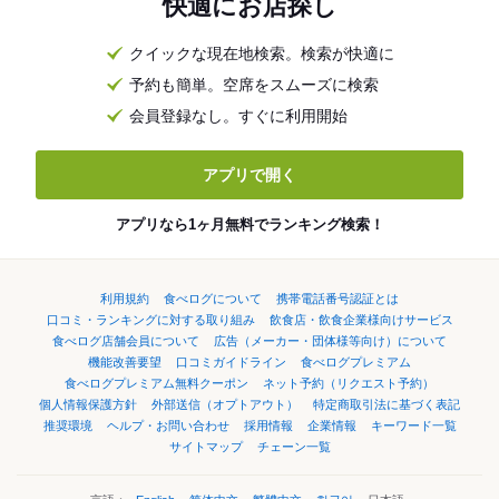
快適にお店探し
クイックな現在地検索。検索が快適に
予約も簡単。空席をスムーズに検索
会員登録なし。すぐに利用開始
アプリで開く
アプリなら1ヶ月無料でランキング検索！
利用規約
食べログについて
携帯電話番号認証とは
口コミ・ランキングに対する取り組み
飲食店・飲食企業様向けサービス
食べログ店舗会員について
広告（メーカー・団体様等向け）について
機能改善要望
口コミガイドライン
食べログプレミアム
食べログプレミアム無料クーポン
ネット予約（リクエスト予約）
個人情報保護方針
外部送信（オプトアウト）
特定商取引法に基づく表記
推奨環境
ヘルプ・お問い合わせ
採用情報
企業情報
キーワード一覧
サイトマップ
チェーン一覧