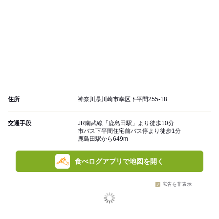
住所
神奈川県川崎市幸区下平間255-18
交通手段
JR南武線「鹿島田駅」より徒歩10分
市バス下平間住宅前バス停より徒歩1分
鹿島田駅から649m
食べログアプリで地図を開く
広告を非表示