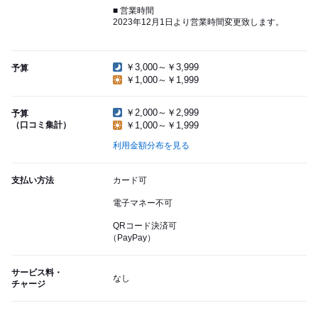
■ 営業時間
2023年12月1日より営業時間変更致します。
￥3,000～￥3,999
予算
￥1,000～￥1,999
￥2,000～￥2,999
予算
（口コミ集計）
￥1,000～￥1,999
利用金額分布を見る
支払い方法
カード可
電子マネー不可
QRコード決済可
（PayPay）
サービス料・
なし
チャージ