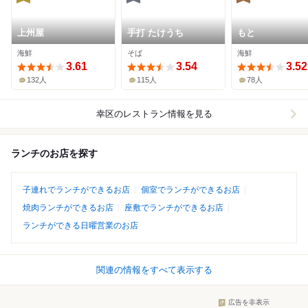
上州屋
手打 たけうち
もと
海鮮
そば
海鮮
3.61
3.54
3.52
132人
115人
78人
幸区
のレストラン情報を見る
ランチのお店を探す
子連れでランチができるお店
個室でランチができるお店
焼肉ランチができるお店
座敷でランチができるお店
ランチができる日曜営業のお店
関連の情報をすべて表示する
広告を非表示