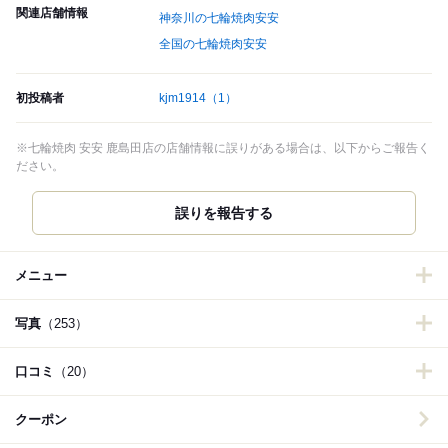
関連店舗情報
神奈川の七輪焼肉安安
全国の七輪焼肉安安
初投稿者
kjm1914
（1）
※七輪焼肉 安安 鹿島田店の店舗情報に誤りがある場合は、以下からご報告く
ださい。
誤りを報告する
メニュー
写真
（253）
口コミ
（20）
クーポン