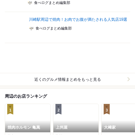
食べログまとめ編集部
川崎駅周辺で焼肉！お肉でお腹が満たされる人気店19選
食べログまとめ編集部
近くのグルメ情報まとめをもっと見る
周辺のお店ランキング
1
2
3
焼肉ホルモン 亀萬
上州屋
大﨑家