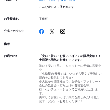
こんな時によく使われます。
お子様連れ
子供可
公式アカウント
備考
お店のPR
「安い・旨い・お腹いっぱい」の限界突破！！
土日祝も元気に営業しています♪
旨い！安い！早い！をモットーに元気に営業中
☆
「七輪焼肉 安安」は、いつでも安くて美味しい
焼肉をご提供しております！
少人数から団体様まで、女子会・ファミリー・
会社の飲み会・打ち上げや各種宴会等、
様々なシチュエーションでご利用いただけま
す。
美味しくお腹いっぱい焼肉を楽しみたい日は、
是非『安安』へお越しください！