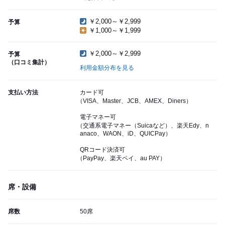
￥2,000～￥2,999
予算
￥1,000～￥1,999
￥2,000～￥2,999
予算
（口コミ集計）
利用金額分布を見る
支払い方法
カード可
（VISA、Master、JCB、AMEX、Diners）
電子マネー可
（交通系電子マネー（Suicaなど）、楽天Edy、n
anaco、WAON、iD、QUICPay）
QRコード決済可
（PayPay、楽天ペイ、au PAY）
席・設備
席数
50席