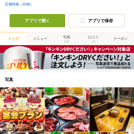
店舗情報（詳細）
アプリで開く
アプリで保存
写真
口コミ
トップ
メニュー
クーポン
253
20
写真