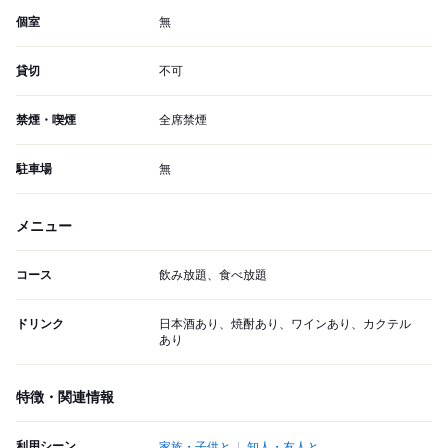
個室
無
貸切
不可
禁煙・喫煙
全席禁煙
駐車場
無
メニュー
コース
飲み放題、食べ放題
ドリンク
日本酒あり、焼酎あり、ワインあり、カクテル
あり
特徴・関連情報
利用シーン
家族・子供と
知人・友人と