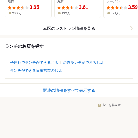
焼肉
海鮮
ラーメン
3.65
3.61
3.59
260人
132人
371人
幸区
のレストラン情報を見る
ランチのお店を探す
子連れでランチができるお店
焼肉ランチができるお店
ランチができる日曜営業のお店
関連の情報をすべて表示する
広告を非表示