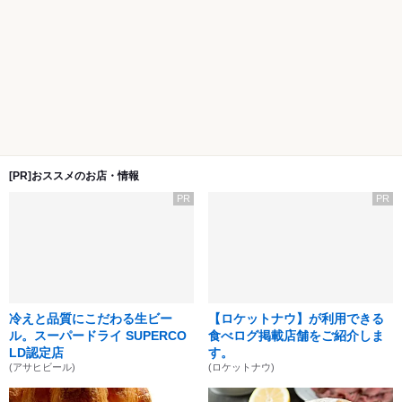
[PR]おススメのお店・情報
PR
PR
冷えと品質にこだわる生ビー
【ロケットナウ】が利用できる
ル。スーパードライ SUPERCO
食べログ掲載店舗をご紹介しま
LD認定店
す。
(アサヒビール)
(ロケットナウ)