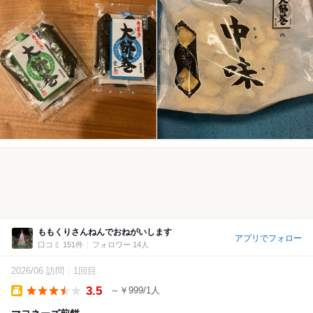
ももくりさんねんでおねがいします
アプリでフォロー
口コミ 151件
フォロワー 14人
2026/06 訪問
1回目
3.5
～￥999/1人
Takeout