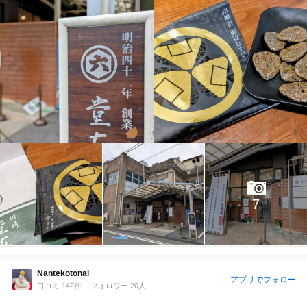
7
Nantekotonai
アプリでフォロー
口コミ 142件
フォロワー 20人