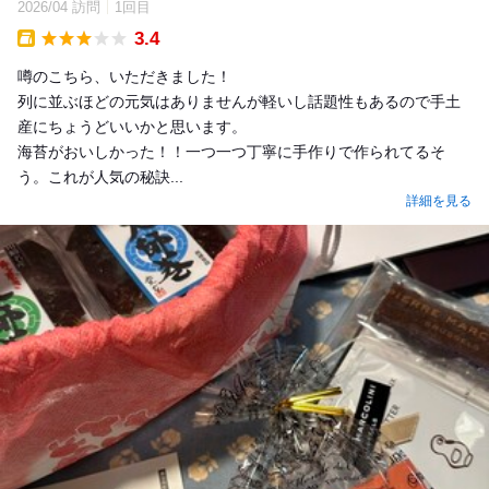
2026/04 訪問
1回目
3.4
Takeout
噂のこちら、いただきました！
列に並ぶほどの元気はありませんが軽いし話題性もあるので手土
産にちょうどいいかと思います。
海苔がおいしかった！！一つ一つ丁寧に手作りで作られてるそ
う。これが人気の秘訣...
詳細を見る