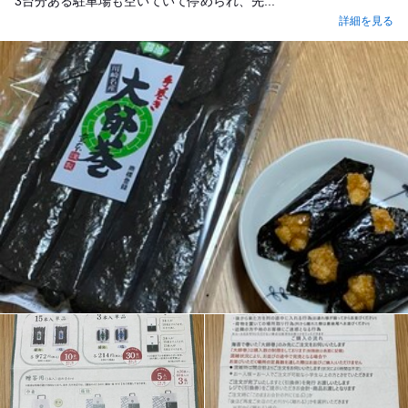
3台分ある駐車場も空いていて停められ、先...
詳細を見る