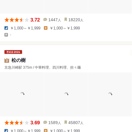
3.72
1447
18220
人
人
￥1,000～￥1,999
￥1,000～￥1,999
-
松の樹
3
京急川崎駅 375m / 中華料理、四川料理、担々麺
3.69
1589
45807
人
人
￥1,000～￥1,999
￥1,000～￥1,999