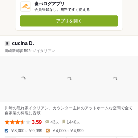
食べログアプリ
会員登録なし。無料ですぐ使える
アプリを開く
cucina D.
9
川崎新町駅 592m / イタリアン
川崎の隠れ家イタリアン。カウンター主体のアットホームな空間で全て
自家製の料理に舌鼓
3.59
43
1440
人
人
￥8,000～￥9,999
￥4,000～￥4,999