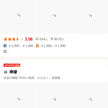
3.56
634
8579
人
人
￥1,000～￥1,999
￥1,000～￥1,999
-
檸檬
16
京急川崎駅 353m / 焼肉、ホルモン、居酒屋