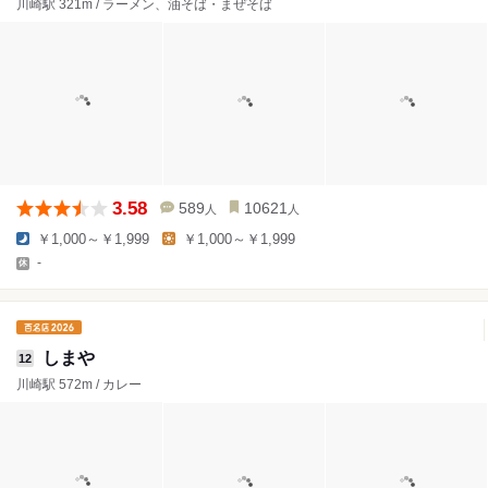
川崎駅 321m / ラーメン、油そば・まぜそば
3.58
589
10621
人
人
￥1,000～￥1,999
￥1,000～￥1,999
-
しまや
12
川崎駅 572m / カレー