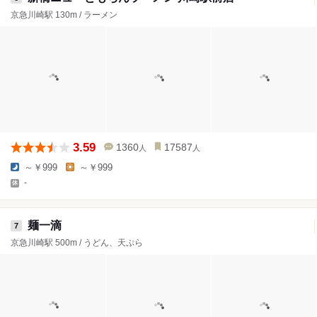
京急川崎駅 130m / ラーメン
3.59
1360
17587
人
人
～￥999
～￥999
-
麺一滴
7
京急川崎駅 500m / うどん、天ぷら