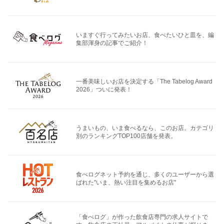
いますぐ行ってみたいお店、食べたいひと皿を、編
集部渾身の記事でご紹介！
一番美味しいお店を決定する「The Tabelog Award
2026」ついに発表！
うまいもの、いま食べるなら、このお店。カテゴリ
別のランキングTOP100店舗を発表。
食べログネット予約を通じ、多くのユーザーから選
ばれた"いま、熱い注目を集めるお店"
「食べログ」が作った飲食店専門の求人サイトで