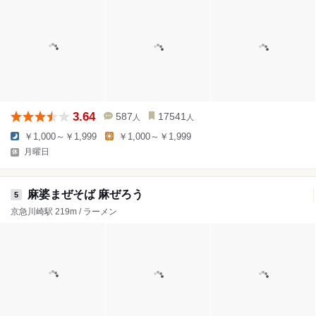
3.64
587
17541
人
人
￥1,000～￥1,999
￥1,000～￥1,999
月曜日
麻婆まぜそば 麻ぜろう
5
京急川崎駅 219m / ラーメン