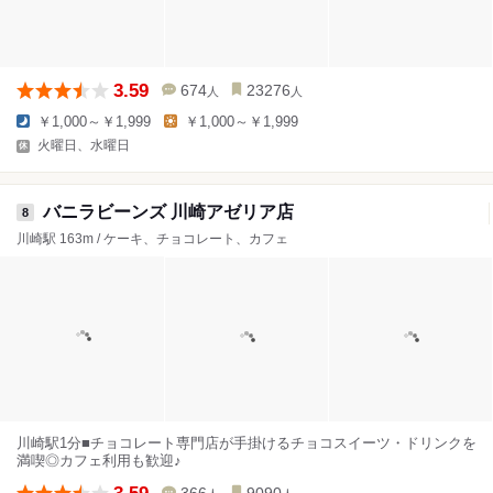
3.59
674
23276
人
人
￥1,000～￥1,999
￥1,000～￥1,999
火曜日、水曜日
バニラビーンズ 川崎アゼリア店
8
川崎駅 163m / ケーキ、チョコレート、カフェ
川崎駅1分■チョコレート専門店が手掛けるチョコスイーツ・ドリンクを
満喫◎カフェ利用も歓迎♪
3.59
366
9090