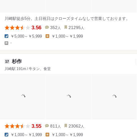
川崎駅徒歩5分。土日祝日はクローズタイムなしで営業しております。
3.56
352
21295
人
人
￥5,000～￥5,999
￥1,000～￥1,999
-
杉作
17
川崎駅 191m / 牛タン、食堂
3.55
811
23062
人
人
￥1,000～￥1,999
￥1,000～￥1,999