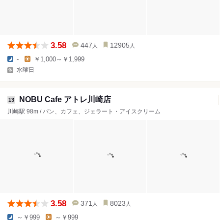
3.58
447
12905
人
人
-
￥1,000～￥1,999
水曜日
NOBU Cafe アトレ川崎店
13
川崎駅 98m / パン、カフェ、ジェラート・アイスクリーム
3.58
371
8023
人
人
～￥999
～￥999