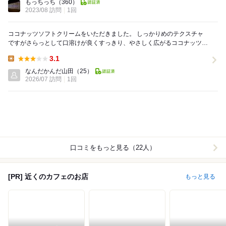
もっちっち
（360）
2023/08 訪問
1回
ココナッツソフトクリームをいただきました。 しっかりめのテクスチャ
ですがさらっとして口溶けが良くすっきり、やさしく広がるココナッツの
香りがほんのりと口に残ります。 甘さ控えめで...
3.1
Lunch:
なんだかんだ山田
（25）
2026/07 訪問
1回
口コミをもっと見る（22人）
[PR] 近くのカフェのお店
もっと見る