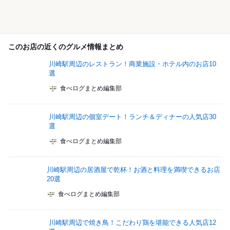
このお店の近くのグルメ情報まとめ
川崎駅周辺のレストラン！商業施設・ホテル内のお店10
選
食べログまとめ編集部
川崎駅周辺の個室デート！ランチ＆ディナーの人気店30
選
食べログまとめ編集部
川崎駅周辺の居酒屋で乾杯！お酒と料理を満喫できるお店
20選
食べログまとめ編集部
川崎駅周辺で焼き鳥！こだわり鶏を堪能できる人気店12