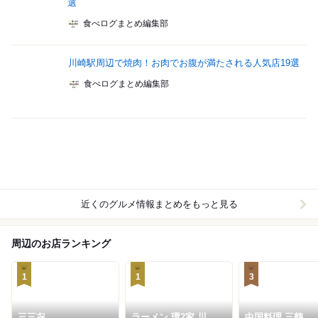
選
食べログまとめ編集部
川崎駅周辺で焼肉！お肉でお腹が満たされる人気店19選
食べログまとめ編集部
近くのグルメ情報まとめをもっと見る
周辺のお店ランキング
1
1
3
三三㐂
ラーメン 環2家 川崎
中国料理 三鶴