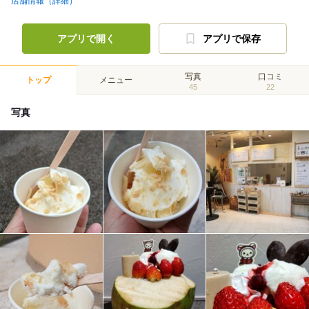
店舗情報（詳細）
アプリで開く
アプリで保存
写真
口コミ
トップ
メニュー
45
22
写真