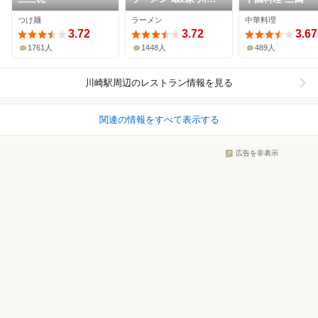
店
つけ麺
ラーメン
中華料理
3.72
3.72
3.67
1761人
1448人
489人
川崎駅周辺
のレストラン情報を見る
関連の情報をすべて表示する
広告を非表示