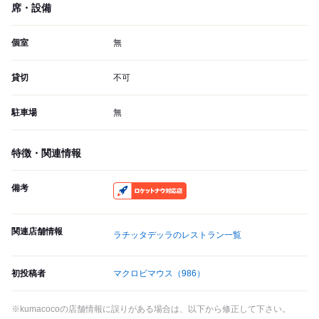
席・設備
個室
無
貸切
不可
駐車場
無
特徴・関連情報
備考
RocketNow
関連店舗情報
ラチッタデッラのレストラン一覧
初投稿者
マクロビマウス
（986）
※kumacocoの店舗情報に誤りがある場合は、以下から修正して下さい。