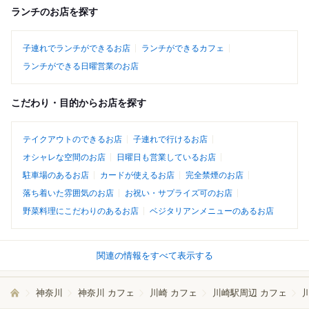
ランチのお店を探す
子連れでランチができるお店
ランチができるカフェ
ランチができる日曜営業のお店
こだわり・目的からお店を探す
テイクアウトのできるお店
子連れで行けるお店
オシャレな空間のお店
日曜日も営業しているお店
駐車場のあるお店
カードが使えるお店
完全禁煙のお店
落ち着いた雰囲気のお店
お祝い・サプライズ可のお店
野菜料理にこだわりのあるお店
ベジタリアンメニューのあるお店
関連の情報をすべて表示する
神奈川
神奈川 カフェ
川崎 カフェ
川崎駅周辺 カフェ