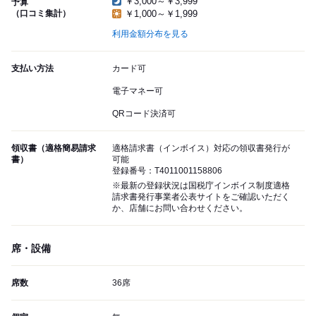
￥3,000～￥3,999
予算
（口コミ集計）
￥1,000～￥1,999
利用金額分布を見る
支払い方法
カード可
電子マネー可
QRコード決済可
領収書（適格簡易請求
適格請求書（インボイス）対応の領収書発行が
書）
可能
登録番号：T4011001158806
※最新の登録状況は国税庁インボイス制度適格
請求書発行事業者公表サイトをご確認いただく
か、店舗にお問い合わせください。
席・設備
席数
36席