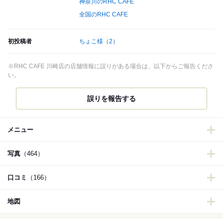
神奈川のRHC CAFE
全国のRHC CAFE
初投稿者
ちょこ様
（2）
※RHC CAFE 川崎店の店舗情報に誤りがある場合は、以下からご報告くださ
い。
誤りを報告する
メニュー
写真
（464）
口コミ
（166）
地図