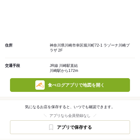
住所
神奈川県川崎市幸区堀川町72-1 ラゾーナ川崎プ
ラザ 2F
交通手段
JR線 川崎駅直結
川崎駅から172m
食べログアプリで地図を開く
気になるお店を保存すると、いつでも確認できます。
アプリなら会員登録なし
アプリで保存する