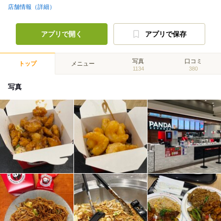
店舗情報（詳細）
アプリで開く
アプリで保存
写真
口コミ
トップ
メニュー
1134
380
写真