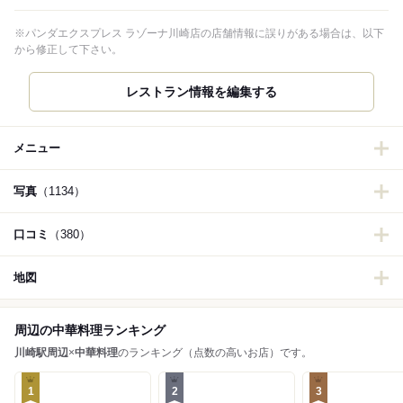
※パンダエクスプレス ラゾーナ川崎店の店舗情報に誤りがある場合は、以下
から修正して下さい。
レストラン情報を編集する
メニュー
写真
（1134）
口コミ
（380）
地図
周辺の中華料理ランキング
川崎駅周辺
×
中華料理
のランキング（点数の高いお店）です。
1
2
3