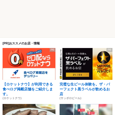
[PR]おススメのお店・情報
PR
PR
【ロケットナウ】が利用できる
完璧な生ビール体験を。ザ・パ
食べログ掲載店舗をご紹介しま
ーフェクト黒ラベルが飲めるお
す。
店
(ロケットナウ)
(サッポロビール)