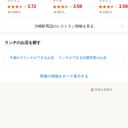
ラーメン
ケーキ
ラーメン
3.72
3.59
3.59
1448人
367人
1361人
川崎駅周辺
のレストラン情報を見る
ランチのお店を探す
子連れでランチができるお店
ランチができる日曜営業のお店
関連の情報をすべて表示する
広告を非表示