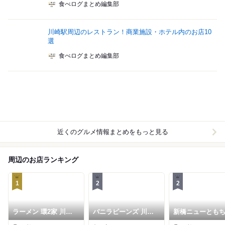
食べログまとめ編集部
川崎駅周辺のレストラン！商業施設・ホテル内のお店10
選
食べログまとめ編集部
近くのグルメ情報まとめをもっと見る
周辺のお店ランキング
1
2
2
ラーメン 環2家 川崎
バニラビーンズ 川崎
新橋ニューとも
店
アゼリア店
ーメン 川崎駅前