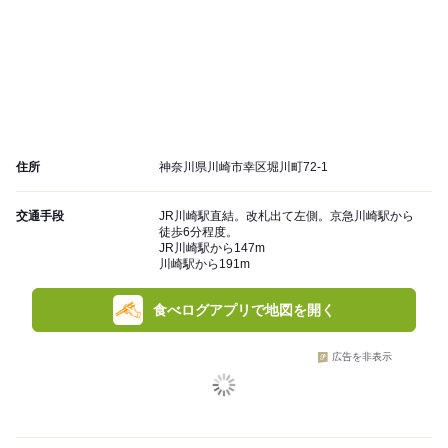
住所
神奈川県川崎市幸区堀川町72-1
交通手段
JR川崎駅直結。改札出て左側。京急川崎駅から
徒歩6分程度。
JR川崎駅から147m
川崎駅から191m
食べログアプリで地図を開く
広告を非表示