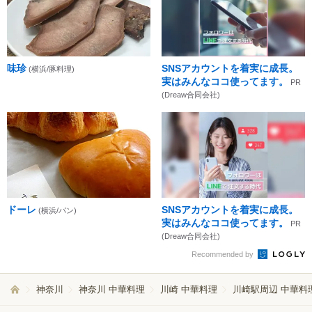
味珍
SNSアカウントを着実に成長。
(横浜/豚料理)
実はみんなココ使ってます。
PR
(Dreaw合同会社)
ドーレ
SNSアカウントを着実に成長。
(横浜/パン)
実はみんなココ使ってます。
PR
(Dreaw合同会社)
Recommended by
神奈川
神奈川 中華料理
川崎 中華料理
川崎駅周辺 中華料