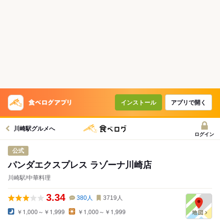
インストール
アプリで開く
川崎駅グルメへ
ログイン
公式
パンダエクスプレス ラゾーナ川崎店
川崎駅/中華料理
3.34
380
人
3719
人
￥1,000～￥1,999
￥1,000～￥1,999