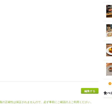
食べ
報の正確性は保証されませんので、必ず事前にご確認の上ご利用ください。