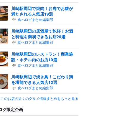
川崎駅周辺で焼肉！お肉でお腹が
満たされる人気店19選
食べログまとめ編集部
川崎駅周辺の居酒屋で乾杯！お酒
と料理を満喫できるお店20選
食べログまとめ編集部
川崎駅周辺のレストラン！商業施
設・ホテル内のお店10選
食べログまとめ編集部
川崎駅周辺で焼き鳥！こだわり鶏
を堪能できる人気店12選
食べログまとめ編集部
このお店の近くのグルメ情報まとめをもっと見る
ログ限定企画