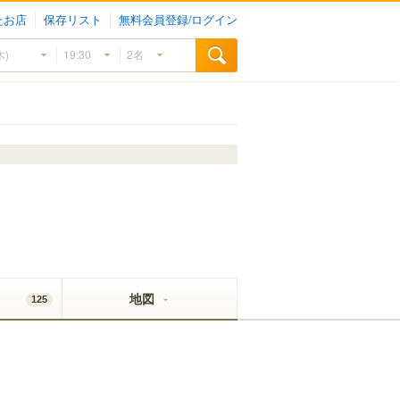
たお店
保存リスト
無料会員登録/ログイン
地図
125