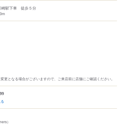
川崎駅下車 徒歩５分
0m
は変更となる場合がございますので、ご来店前に店舗にご確認ください。
99
見る
ners）