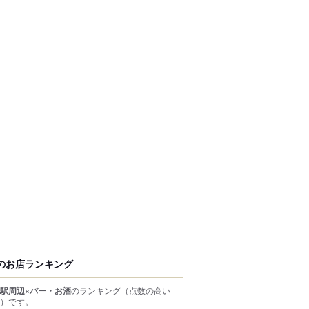
のお店ランキング
駅周辺×バー・お酒
のランキング
（点数の高い
）
です。