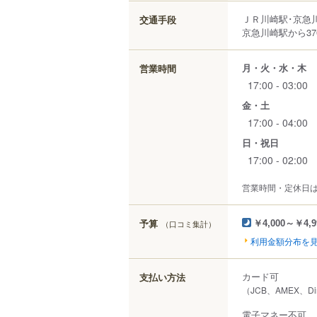
ＪＲ川崎駅･京急
交通手段
京急川崎駅から37
月・火・水・木
営業時間
17:00 - 03:00
金・土
17:00 - 04:00
日・祝日
17:00 - 02:00
営業時間・定休日
予算
（口コミ集計）
￥4,000～￥4,9
利用金額分布を
カード可
支払い方法
（JCB、AMEX、Di
電子マネー不可