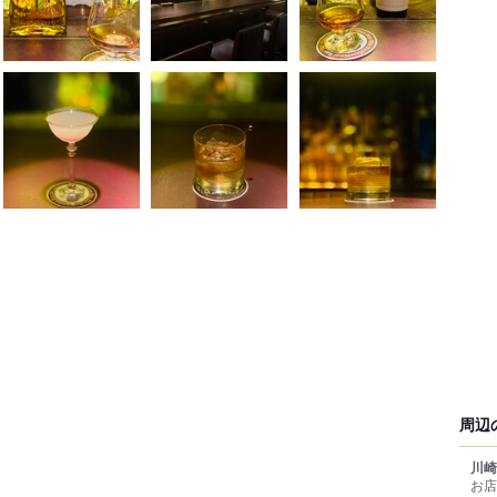
周辺
川崎
お店