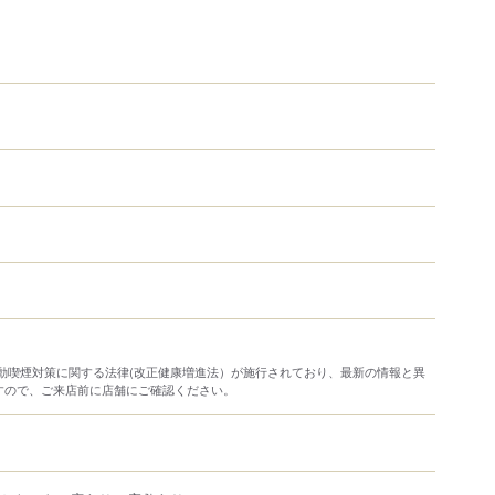
り受動喫煙対策に関する法律(改正健康増進法）が施行されており、最新の情報と異
すので、ご来店前に店舗にご確認ください。