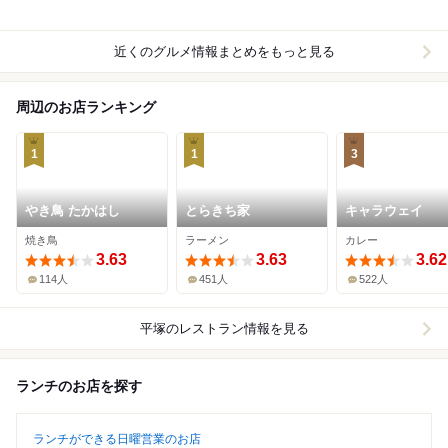
近くのグルメ情報まとめをもっと見る
周辺のお店ランキング
1
1
3
やき鳥 たかはし
とらきち家
キャラウェイ
焼き鳥
ラーメン
カレー
3.63
3.63
3.62
114人
451人
522人
平塚
のレストラン情報を見る
ランチのお店を探す
ランチができる日曜営業のお店