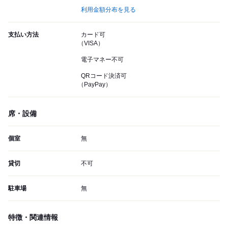
利用金額分布を見る
支払い方法
カード可
（VISA）
電子マネー不可
QRコード決済可
（PayPay）
席・設備
個室
無
貸切
不可
駐車場
無
特徴・関連情報