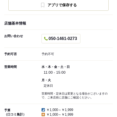
アプリで保存する
店舗基本情報
お問い合わせ
050-1461-0273
予約可否
予約不可
営業時間
水・木・金・土・日
11:00 - 15:00
月・火
定休日
営業時間・定休日は変更となる場合がございますの
で、ご来店前に店舗にご確認ください。
￥1,000～￥1,999
予算
（口コミ集計）
￥1,000～￥1,999