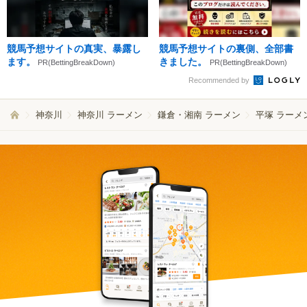
競馬予想サイトの真実、暴露し
競馬予想サイトの裏側、全部書
ます。
きました。
PR(BettingBreakDown)
PR(BettingBreakDown)
Recommended by
神奈川
神奈川 ラーメン
鎌倉・湘南 ラーメン
平塚 ラーメ