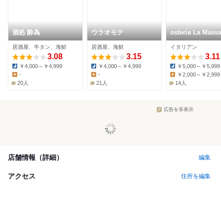
酒処 酔為
ウラオモテ
osteria La Mass
居酒屋、牛タン、海鮮
居酒屋、海鮮
イタリアン
3.08
3.15
3.11
￥4,000～￥4,999
￥4,000～￥4,999
￥5,000～￥5,999
Dinner:
Dinner:
Dinner:
-
-
￥2,000～￥2,999
Lunch:
Lunch:
Lunch:
20人
21人
14人
広告を非表示
店舗情報（詳細）
編集
アクセス
住所を編集