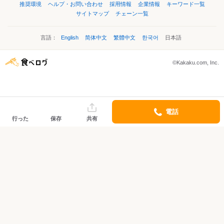
推奨環境
ヘルプ・お問い合わせ
採用情報
企業情報
キーワード一覧
サイトマップ
チェーン一覧
言語：
English
简体中文
繁體中文
한국어
日本語
©Kakaku.com, Inc.
電話
行った
保存
共有