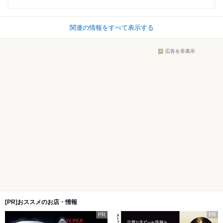
関連の情報をすべて表示する
広告を非表示
[PR]おススメのお店・情報
PR
PR