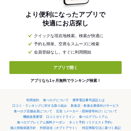
より便利になったアプリで
快適にお店探し
クイックな現在地検索。検索が快適に
予約も簡単。空席をスムーズに検索
会員登録なし。すぐに利用開始
アプリで開く
アプリなら1ヶ月無料でランキング検索！
利用規約
食べログについて
携帯電話番号認証とは
口コミ・ランキングに対する取り組み
飲食店・飲食企業様向けサービス
食べログ店舗会員について
広告（メーカー・団体様等向け）について
機能改善要望
口コミガイドライン
食べログプレミアム
食べログプレミアム無料クーポン
ネット予約（リクエスト予約）
個人情報保護方針
外部送信（オプトアウト）
特定商取引法に基づく表記