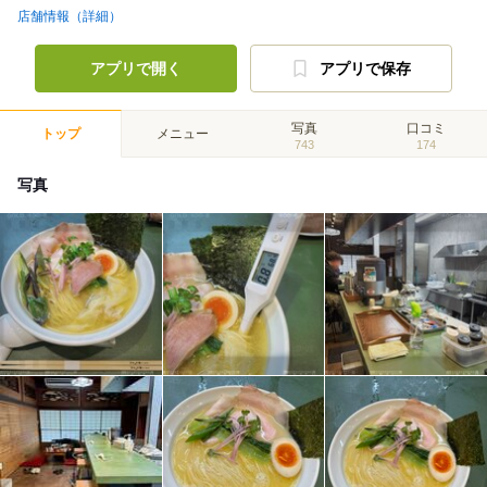
店舗情報（詳細）
アプリで開く
アプリで保存
写真
口コミ
トップ
メニュー
743
174
写真