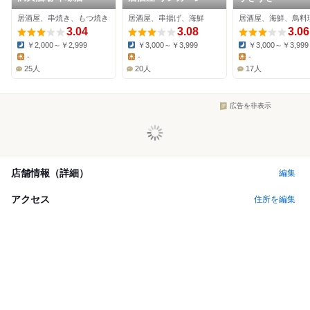
居酒屋、串焼き、もつ焼き
居酒屋、串揚げ、海鮮
居酒屋、海鮮、鳥料
3.04
3.08
3.06
￥2,000～￥2,999
￥3,000～￥3,999
￥3,000～￥3,999
Dinner:
Dinner:
Dinner:
-
-
-
Lunch:
Lunch:
Lunch:
25人
20人
17人
広告を非表示
店舗情報（詳細）
編集
アクセス
住所を編集