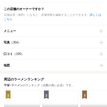
この店舗のオーナーですか？
店舗会員（無料）になると、店舗情報を編集することができます。
詳しくは
こちら
メニュー
写真
（354）
口コミ
（105）
地図
周辺のラーメンランキング
平塚
×
ラーメン
のランキング（点数の高いお店）です。
1
2
3