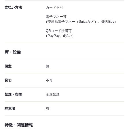
支払い方法
カード不可
電子マネー可
（交通系電子マネー（Suicaなど）、楽天Edy）
QRコード決済可
（PayPay、d払い）
席・設備
個室
無
貸切
不可
禁煙・喫煙
全席禁煙
駐車場
有
特徴・関連情報