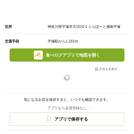
住所
神奈川県平塚市天沼10-1 ららぽーと湘南平塚
交通手段
平塚駅から1,181m
食べログアプリで地図を開く
広告を非表示
気になるお店を保存すると、いつでも確認できます。
アプリなら会員登録なし
アプリで保存する