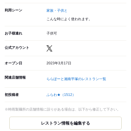
利用シーン
家族・子供と
こんな時によく使われます。
お子様連れ
子供可
公式アカウント
オープン日
2023年3月17日
関連店舗情報
ららぽーと湘南平塚のレストラン一覧
初投稿者
ふらわ★
（1512）
※時雨製麺所の店舗情報に誤りがある場合は、以下から修正して下さい。