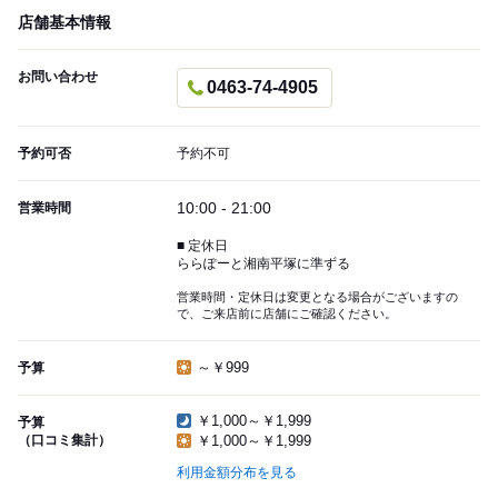
店舗基本情報
お問い合わせ
0463-74-4905
予約可否
予約不可
10:00 - 21:00
営業時間
■ 定休日
ららぽーと湘南平塚に準ずる
営業時間・定休日は変更となる場合がございますの
で、ご来店前に店舗にご確認ください。
～￥999
予算
￥1,000～￥1,999
予算
（口コミ集計）
￥1,000～￥1,999
利用金額分布を見る